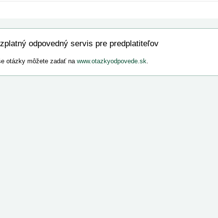
zplatný odpovedný servis pre predplatiteľov
e otázky môžete zadať na
www.otazkyodpovede.sk
.