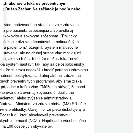
orých úkonov u lekárov preventívnymi
KO) Dušan Zachar. Na začiatok je podľa neho
dia viac motivovaní sa starať o svoje zdravie a
ba pre pacienta úspešnejšia a spravidla aj
nie skokovito a šokovým spôsobom. "Politicky
 zavádzanie rôznych finančných a nefinančných
ramu pacientom," ozrejmil. Systém malusov je
astavenie, ale na druhej strane viac motivujúci.
ňazí, ako sa teší z toho, že môže získať nové,
reba systém nastaviť tak, aby sa celospoločensky
u, že si zrazu nedokážu hradiť potrebnú zdravotnú
utnosti poskytovania drahej akútnej zdravotnej
rôznych preventívnych programov, aby sme získali
, prípadne o koľko viac. "Môže sa stávať, že popri
rované zároveň aj zbytočné či duplicitné
acientov´ alebo zvýšenie administratívy a
nštatoval. Ministerstvo zdravotníctva (MZ) SR ešte
ne prehliadky. Ozrejmilo, že preto diskutuje aj o
očet ľudí, ktorí absolvovali preventívnu
íckych informácií (NCZI). Napríklad u všeobecného
e na 100 dospelých obyvateľov.