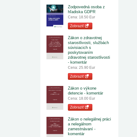
Zodpovedná osoba z
hľadiska GDPR
Cena: 18.50 Eur
Zobraziť
Zákon o zdravotnej
starostlivosti, službách
súvisiacich s
poskytovaním
zdravotnej starostlivosti
- komentár
Cena: 25.90 Eur
Zobraziť
Zákon o výkone
detencie - komentár
Cena: 18.00 Eur
Zobraziť
Zákon o nelegálnej práci
a nelegálnom
zamestnávaní -
komentár