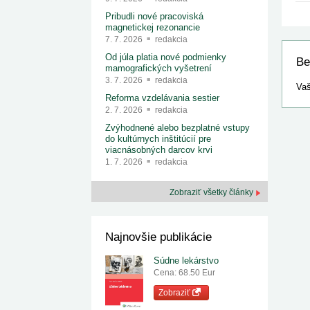
Pribudli nové pracoviská
magnetickej rezonancie
7. 7. 2026
redakcia
Od júla platia nové podmienky
Be
mamografických vyšetrení
3. 7. 2026
redakcia
Vaš
Reforma vzdelávania sestier
2. 7. 2026
redakcia
Zvýhodnené alebo bezplatné vstupy
do kultúrnych inštitúcií pre
viacnásobných darcov krvi
1. 7. 2026
redakcia
Zobraziť všetky články
Najnovšie publikácie
Súdne lekárstvo
Cena: 68.50 Eur
Zobraziť