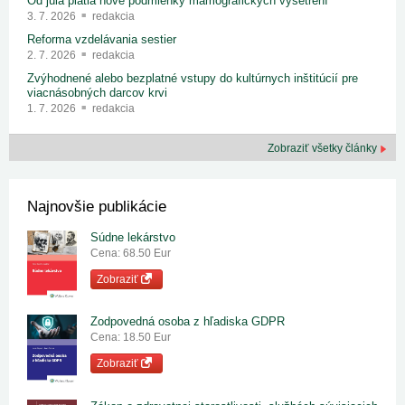
Od júla platia nové podmienky mamografických vyšetrení
3. 7. 2026
redakcia
Reforma vzdelávania sestier
2. 7. 2026
redakcia
Zvýhodnené alebo bezplatné vstupy do kultúrnych inštitúcií pre
viacnásobných darcov krvi
1. 7. 2026
redakcia
Zobraziť všetky články
Najnovšie publikácie
Súdne lekárstvo
Cena: 68.50 Eur
Zobraziť
Zodpovedná osoba z hľadiska GDPR
Cena: 18.50 Eur
Zobraziť