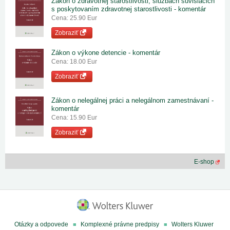
Zákon o zdravotnej starostlivosti, službách súvisiacich
s poskytovaním zdravotnej starostlivosti - komentár
Cena: 25.90 Eur
Zobraziť
Zákon o výkone detencie - komentár
Cena: 18.00 Eur
Zobraziť
Zákon o nelegálnej práci a nelegálnom zamestnávaní -
komentár
Cena: 15.90 Eur
Zobraziť
E-shop
Otázky a odpovede
Komplexné právne predpisy
Wolters Kluwer