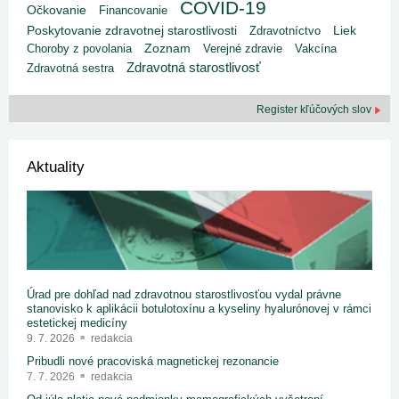
COVID-19
Očkovanie
Financovanie
Poskytovanie zdravotnej starostlivosti
Liek
Zdravotníctvo
Choroby z povolania
Zoznam
Verejné zdravie
Vakcína
Zdravotná starostlivosť
Zdravotná sestra
Register kľúčových slov
Aktuality
Úrad pre dohľad nad zdravotnou starostlivosťou vydal právne
stanovisko k aplikácii botulotoxínu a kyseliny hyalurónovej v rámci
estetickej medicíny
9. 7. 2026
redakcia
Pribudli nové pracoviská magnetickej rezonancie
7. 7. 2026
redakcia