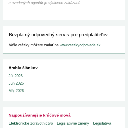
a uvedených agentúr je výslovne zakázané.
Bezplatný odpovedný servis pre predplatiteľov
Vaše otázky môžete zadať na
www.otazkyodpovede.sk
.
Archív článkov
Júl 2026
Jún 2026
Máj 2026
Najpoužívanejšie kľúčové slová
Elektronické zdravotníctvo
Legislatívne zmeny
Legislatíva