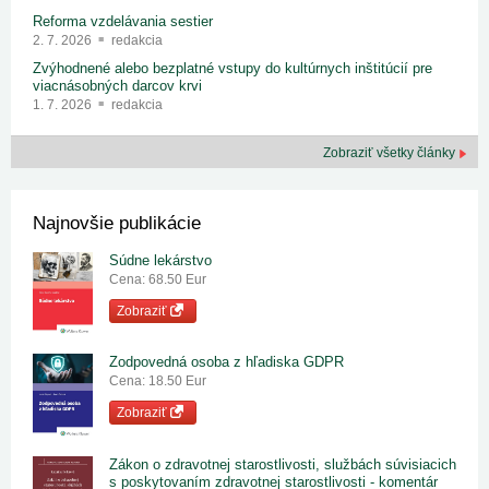
Reforma vzdelávania sestier
2. 7. 2026
redakcia
Zvýhodnené alebo bezplatné vstupy do kultúrnych inštitúcií pre
viacnásobných darcov krvi
1. 7. 2026
redakcia
Zobraziť všetky články
Najnovšie publikácie
Súdne lekárstvo
Cena: 68.50 Eur
Zobraziť
Zodpovedná osoba z hľadiska GDPR
Cena: 18.50 Eur
Zobraziť
Zákon o zdravotnej starostlivosti, službách súvisiacich
s poskytovaním zdravotnej starostlivosti - komentár