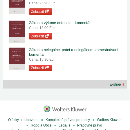
Cena: 25.90 Eur
Zobraziť
Zákon o výkone detencie - komentár
Cena: 18.00 Eur
Zobraziť
Zákon o nelegálnej práci a nelegálnom zamestnávaní -
komentár
Cena: 15.90 Eur
Zobraziť
E-shop
Otázky a odpovede
Komplexné právne predpisy
Wolters Kluwer
Ropo a Obce
Legalis
Pracovné právo