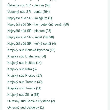
Ústavný súd SR - plénum (60)
Ústavný súd SR - senát (494)
Najvyšší súd SR - kolégium (1)
Najvyšší súd SR - kompetenčný senát (50)
Najvyšší súd SR - plénum (23)
Najvyšší súd SR - senát (14598)
Najvyšší súd SR - veľký senát (4)
Krajský súd Banská Bystrica (18)
Krajský súd Bratislava (34)
Krajský súd Košice (14)
Krajský súd Nitra (5)
Krajský súd Prešov (17)
Krajský súd Trenčín (30)
Krajský súd Trnava (11)
Krajský súd Žilina (53)
Okresný súd Banská Bystrica (2)
Okresný súd Bardejov (1)