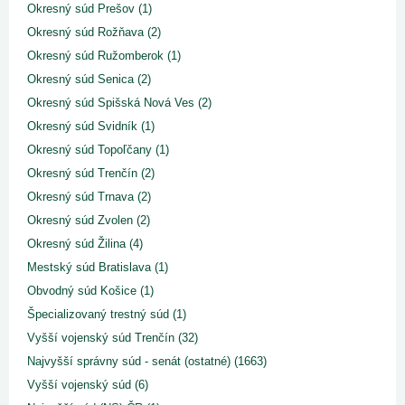
Okresný súd Prešov (1)
Okresný súd Rožňava (2)
Okresný súd Ružomberok (1)
Okresný súd Senica (2)
Okresný súd Spišská Nová Ves (2)
Okresný súd Svidník (1)
Okresný súd Topoľčany (1)
Okresný súd Trenčín (2)
Okresný súd Trnava (2)
Okresný súd Zvolen (2)
Okresný súd Žilina (4)
Mestský súd Bratislava (1)
Obvodný súd Košice (1)
Špecializovaný trestný súd (1)
Vyšší vojenský súd Trenčín (32)
Najvyšší správny súd - senát (ostatné) (1663)
Vyšší vojenský súd (6)