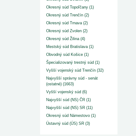
Okresný súd Topoľčany (1)
Okresný súd Trenčín (2)
Okresný súd Trnava (2)
Okresný súd Zvolen (2)
Okresný súd Žilina (4)
Mestský súd Bratislava (1)
Obvodný súd Košice (1)
Špecializovaný trestný súd (1)
Vyšší vojenský súd Trenčín (32)
Najvyšší správny súd - senát
(ostatné) (1663)
Vyšší vojenský súd (6)
Najvyšší súd (NS) ČR (1)
Najvyšší súd (NS) SR (11)
Okresný súd Námestovo (1)
Ústavný súd (ÚS) SR (3)