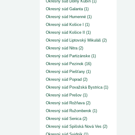
Okresný súd Dolný Kubín (1)
Okresný súd Galanta (1)
Okresný súd Humenné (1)
Okresný súd Košice I (1)
Okresný súd Košice II (1)
Okresný súd Liptovský Mikuláš (2)
Okresný súd Nitra (2)
Okresný súd Partizánske (1)
Okresný súd Pezinok (16)
Okresný súd Piešťany (1)
Okresný súd Poprad (2)
Okresný súd Považská Bystrica (1)
Okresný súd Prešov (1)
Okresný súd Rožňava (2)
Okresný súd Ružomberok (1)
Okresný súd Senica (2)
Okresný súd Spišská Nová Ves (2)
Okresný súd Svidník (1)