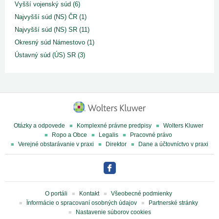
Vyšší vojenský súd (6)
Najvyšší súd (NS) ČR (1)
Najvyšší súd (NS) SR (11)
Okresný súd Námestovo (1)
Ústavný súd (ÚS) SR (3)
Otázky a odpovede
Komplexné právne predpisy
Wolters Kluwer
Ropo a Obce
Legalis
Pracovné právo
Verejné obstarávanie v praxi
Direktor
Dane a účtovníctvo v praxi
O portáli
Kontakt
Všeobecné podmienky
Ïnformácie o spracovaní osobných údajov
Partnerské stránky
Nastavenie súborov cookies