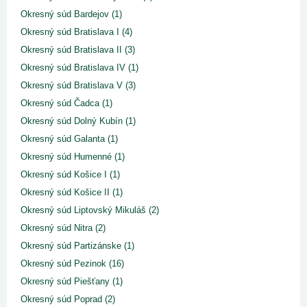
Okresný súd Bardejov (1)
Okresný súd Bratislava I (4)
Okresný súd Bratislava II (3)
Okresný súd Bratislava IV (1)
Okresný súd Bratislava V (3)
Okresný súd Čadca (1)
Okresný súd Dolný Kubín (1)
Okresný súd Galanta (1)
Okresný súd Humenné (1)
Okresný súd Košice I (1)
Okresný súd Košice II (1)
Okresný súd Liptovský Mikuláš (2)
Okresný súd Nitra (2)
Okresný súd Partizánske (1)
Okresný súd Pezinok (16)
Okresný súd Piešťany (1)
Okresný súd Poprad (2)