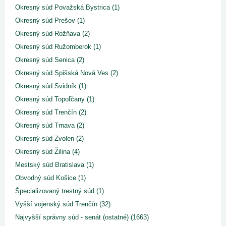
Okresný súd Považská Bystrica (1)
Okresný súd Prešov (1)
Okresný súd Rožňava (2)
Okresný súd Ružomberok (1)
Okresný súd Senica (2)
Okresný súd Spišská Nová Ves (2)
Okresný súd Svidník (1)
Okresný súd Topoľčany (1)
Okresný súd Trenčín (2)
Okresný súd Trnava (2)
Okresný súd Zvolen (2)
Okresný súd Žilina (4)
Mestský súd Bratislava (1)
Obvodný súd Košice (1)
Špecializovaný trestný súd (1)
Vyšší vojenský súd Trenčín (32)
Najvyšší správny súd - senát (ostatné) (1663)