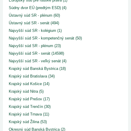
Európsky súd pre ľudské práva (1)
Súdny dvor EÚ (predtým ESD) (4)
Ústavný súd SR - plénum (60)
Ústavný súd SR - senát (494)
Najvyšší súd SR - kolégium (1)
Najvyšší súd SR - kompetenčný senát (50)
Najvyšší súd SR - plénum (23)
Najvyšší súd SR - senát (14598)
Najvyšší súd SR - veľký senát (4)
Krajský súd Banská Bystrica (18)
Krajský súd Bratislava (34)
Krajský súd Košice (14)
Krajský súd Nitra (5)
Krajský súd Prešov (17)
Krajský súd Trenčín (30)
Krajský súd Trnava (11)
Krajský súd Žilina (53)
Okresný súd Banská Bystrica (2)