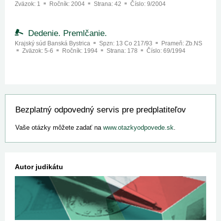
Zväzok:
1
Ročník:
2004
Strana:
42
Číslo:
9/2004
Dedenie. Premlčanie.
Krajský súd Banská Bystrica
Spzn:
13 Co 217/93
Prameň:
Zb.NS
Zväzok:
5-6
Ročník:
1994
Strana:
178
Číslo:
69/1994
Bezplatný odpovedný servis pre predplatiteľov
Vaše otázky môžete zadať na
www.otazkyodpovede.sk
.
Autor judikátu