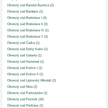
Okresný súd Banská Bystrica (2)
Okresný súd Bardejov (1)
Okresný súd Bratislava I (4)
Okresný súd Bratislava II (3)
Okresný súd Bratislava IV (1)
Okresný súd Bratislava V (3)
Okresný súd Čadca (1)
Okresný súd Dolný Kubín (1)
Okresný súd Galanta (1)
Okresný súd Humenné (1)
Okresný súd Košice I (1)
Okresný súd Košice II (1)
Okresný súd Liptovský Mikuláš (2)
Okresný súd Nitra (2)
Okresný súd Partizánske (1)
Okresný súd Pezinok (16)
Okresný súd Piešťany (1)