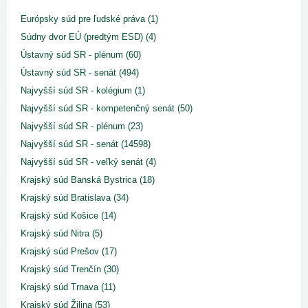
Európsky súd pre ľudské práva (1)
Súdny dvor EÚ (predtým ESD) (4)
Ústavný súd SR - plénum (60)
Ústavný súd SR - senát (494)
Najvyšší súd SR - kolégium (1)
Najvyšší súd SR - kompetenčný senát (50)
Najvyšší súd SR - plénum (23)
Najvyšší súd SR - senát (14598)
Najvyšší súd SR - veľký senát (4)
Krajský súd Banská Bystrica (18)
Krajský súd Bratislava (34)
Krajský súd Košice (14)
Krajský súd Nitra (5)
Krajský súd Prešov (17)
Krajský súd Trenčín (30)
Krajský súd Trnava (11)
Krajský súd Žilina (53)