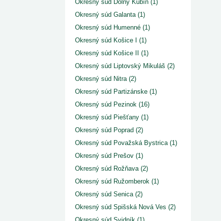
Okresný súd Dolný Kubín (1)
Okresný súd Galanta (1)
Okresný súd Humenné (1)
Okresný súd Košice I (1)
Okresný súd Košice II (1)
Okresný súd Liptovský Mikuláš (2)
Okresný súd Nitra (2)
Okresný súd Partizánske (1)
Okresný súd Pezinok (16)
Okresný súd Piešťany (1)
Okresný súd Poprad (2)
Okresný súd Považská Bystrica (1)
Okresný súd Prešov (1)
Okresný súd Rožňava (2)
Okresný súd Ružomberok (1)
Okresný súd Senica (2)
Okresný súd Spišská Nová Ves (2)
Okresný súd Svidník (1)