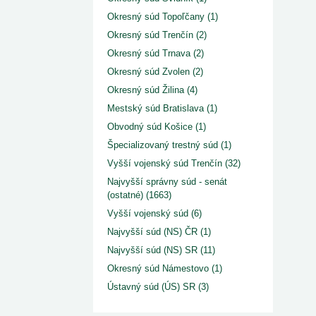
Okresný súd Topoľčany (1)
Okresný súd Trenčín (2)
Okresný súd Trnava (2)
Okresný súd Zvolen (2)
Okresný súd Žilina (4)
Mestský súd Bratislava (1)
Obvodný súd Košice (1)
Špecializovaný trestný súd (1)
Vyšší vojenský súd Trenčín (32)
Najvyšší správny súd - senát
(ostatné) (1663)
Vyšší vojenský súd (6)
Najvyšší súd (NS) ČR (1)
Najvyšší súd (NS) SR (11)
Okresný súd Námestovo (1)
Ústavný súd (ÚS) SR (3)