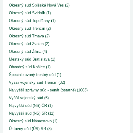
Okresný súd Spišská Nová Ves (2)
Okresný súd Svidník (1)
Okresný súd Topoľčany (1)
Okresný súd Trenčín (2)
Okresný súd Trnava (2)
Okresný súd Zvolen (2)
Okresný súd Žilina (4)
Mestský súd Bratislava (1)
Obvodný súd Košice (1)
Špecializovaný trestný súd (1)
Vyšší vojenský súd Trenčín (32)
Najvyšší správny súd - senát (ostatné) (1663)
Vyšší vojenský súd (6)
Najvyšší súd (NS) ČR (1)
Najvyšší súd (NS) SR (11)
Okresný súd Námestovo (1)
Ústavný súd (ÚS) SR (3)