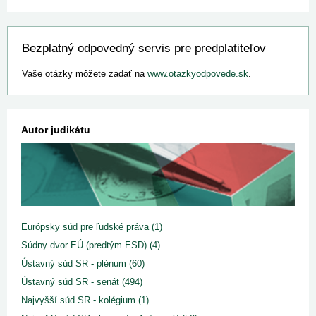
Bezplatný odpovedný servis pre predplatiteľov
Vaše otázky môžete zadať na
www.otazkyodpovede.sk
.
Autor judikátu
Európsky súd pre ľudské práva (1)
Súdny dvor EÚ (predtým ESD) (4)
Ústavný súd SR - plénum (60)
Ústavný súd SR - senát (494)
Najvyšší súd SR - kolégium (1)