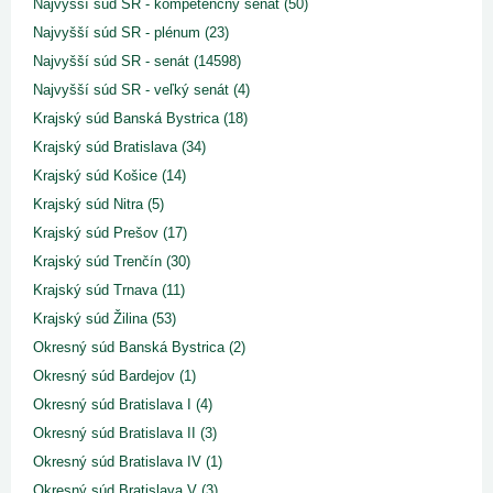
Najvyšší súd SR - kompetenčný senát (50)
Najvyšší súd SR - plénum (23)
Najvyšší súd SR - senát (14598)
Najvyšší súd SR - veľký senát (4)
Krajský súd Banská Bystrica (18)
Krajský súd Bratislava (34)
Krajský súd Košice (14)
Krajský súd Nitra (5)
Krajský súd Prešov (17)
Krajský súd Trenčín (30)
Krajský súd Trnava (11)
Krajský súd Žilina (53)
Okresný súd Banská Bystrica (2)
Okresný súd Bardejov (1)
Okresný súd Bratislava I (4)
Okresný súd Bratislava II (3)
Okresný súd Bratislava IV (1)
Okresný súd Bratislava V (3)