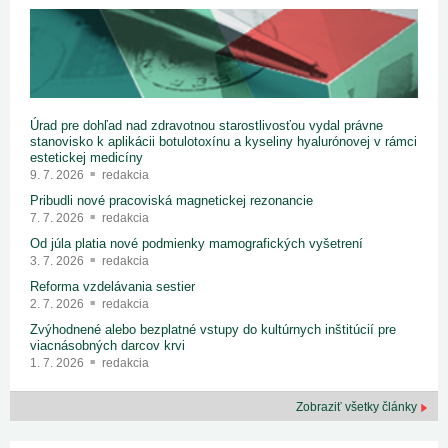
Úrad pre dohľad nad zdravotnou starostlivosťou vydal právne
stanovisko k aplikácii botulotoxínu a kyseliny hyalurónovej v rámci
estetickej medicíny
9. 7. 2026
redakcia
Pribudli nové pracoviská magnetickej rezonancie
7. 7. 2026
redakcia
Od júla platia nové podmienky mamografických vyšetrení
3. 7. 2026
redakcia
Reforma vzdelávania sestier
2. 7. 2026
redakcia
Zvýhodnené alebo bezplatné vstupy do kultúrnych inštitúcií pre
viacnásobných darcov krvi
1. 7. 2026
redakcia
Zobraziť všetky články