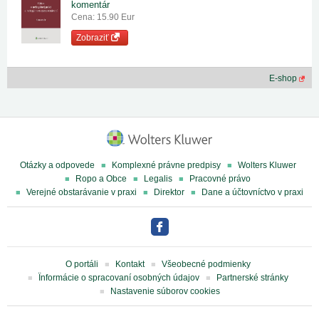
komentár
Cena: 15.90 Eur
Zobraziť
E-shop
Otázky a odpovede
Komplexné právne predpisy
Wolters Kluwer
Ropo a Obce
Legalis
Pracovné právo
Verejné obstarávanie v praxi
Direktor
Dane a účtovníctvo v praxi
O portáli
Kontakt
Všeobecné podmienky
Ïnformácie o spracovaní osobných údajov
Partnerské stránky
Nastavenie súborov cookies