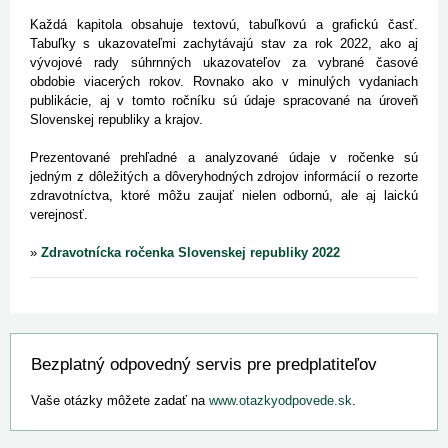
Každá kapitola obsahuje textovú, tabuľkovú a grafickú časť.
Tabuľky s ukazovateľmi zachytávajú stav za rok 2022, ako aj
vývojové rady súhrnných ukazovateľov za vybrané časové
obdobie viacerých rokov. Rovnako ako v minulých vydaniach
publikácie, aj v tomto ročníku sú údaje spracované na úroveň
Slovenskej republiky a krajov.
Prezentované prehľadné a analyzované údaje v ročenke sú
jedným z dôležitých a dôveryhodných zdrojov informácií o rezorte
zdravotníctva, ktoré môžu zaujať nielen odbornú, ale aj laickú
verejnosť.
»
Zdravotnícka ročenka Slovenskej republiky 2022
Bezplatný odpovedný servis pre predplatiteľov
Vaše otázky môžete zadať na
www.otazkyodpovede.sk
.