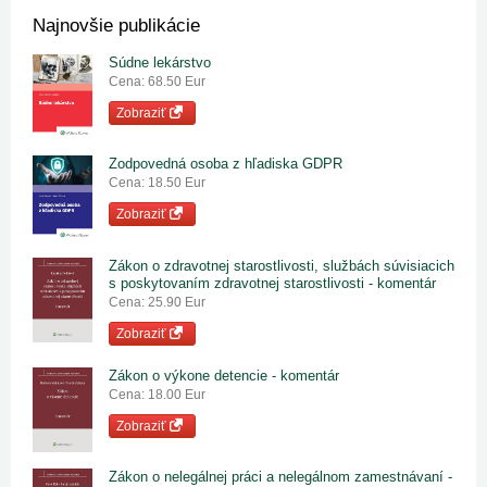
Najnovšie publikácie
Súdne lekárstvo
Cena: 68.50 Eur
Zobraziť
Zodpovedná osoba z hľadiska GDPR
Cena: 18.50 Eur
Zobraziť
Zákon o zdravotnej starostlivosti, službách súvisiacich
s poskytovaním zdravotnej starostlivosti - komentár
Cena: 25.90 Eur
Zobraziť
Zákon o výkone detencie - komentár
Cena: 18.00 Eur
Zobraziť
Zákon o nelegálnej práci a nelegálnom zamestnávaní -