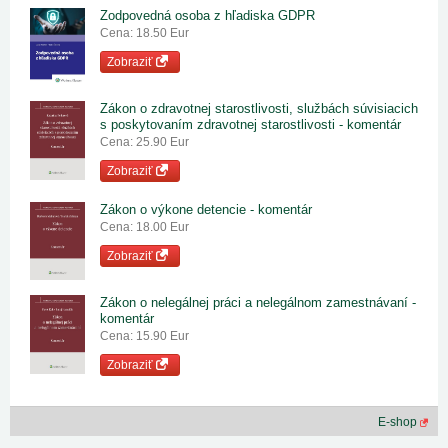
Zodpovedná osoba z hľadiska GDPR
Cena: 18.50 Eur
Zobraziť
Zákon o zdravotnej starostlivosti, službách súvisiacich
s poskytovaním zdravotnej starostlivosti - komentár
Cena: 25.90 Eur
Zobraziť
Zákon o výkone detencie - komentár
Cena: 18.00 Eur
Zobraziť
Zákon o nelegálnej práci a nelegálnom zamestnávaní -
komentár
Cena: 15.90 Eur
Zobraziť
E-shop