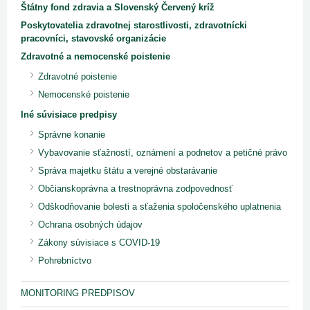
Štátny fond zdravia a Slovenský Červený kríž
Poskytovatelia zdravotnej starostlivosti, zdravotnícki
pracovníci, stavovské organizácie
Zdravotné a nemocenské poistenie
Zdravotné poistenie
Nemocenské poistenie
Iné súvisiace predpisy
Správne konanie
Vybavovanie sťažností, oznámení a podnetov a petičné právo
Správa majetku štátu a verejné obstarávanie
Občianskoprávna a trestnoprávna zodpovednosť
Odškodňovanie bolesti a sťaženia spoločenského uplatnenia
Ochrana osobných údajov
Zákony súvisiace s COVID-19
Pohrebníctvo
MONITORING PREDPISOV