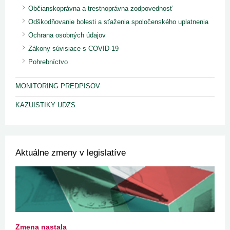
Občianskoprávna a trestnoprávna zodpovednosť
Odškodňovanie bolesti a sťaženia spoločenského uplatnenia
Ochrana osobných údajov
Zákony súvisiace s COVID-19
Pohrebníctvo
MONITORING PREDPISOV
KAZUISTIKY UDZS
Aktuálne zmeny v legislatíve
Zmena nastala