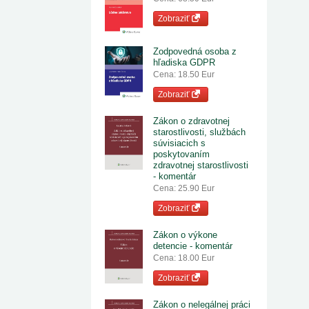
Zobraziť
Zodpovedná osoba z
hľadiska GDPR
Cena: 18.50 Eur
Zobraziť
Zákon o zdravotnej
starostlivosti, službách
súvisiacich s
poskytovaním
zdravotnej starostlivosti
- komentár
Cena: 25.90 Eur
Zobraziť
Zákon o výkone
detencie - komentár
Cena: 18.00 Eur
Zobraziť
Zákon o nelegálnej práci