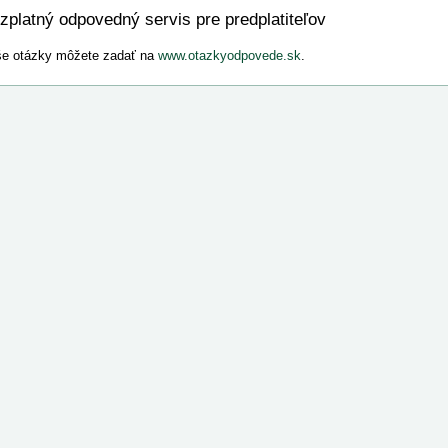
zplatný odpovedný servis pre predplatiteľov
e otázky môžete zadať na
www.otazkyodpovede.sk
.