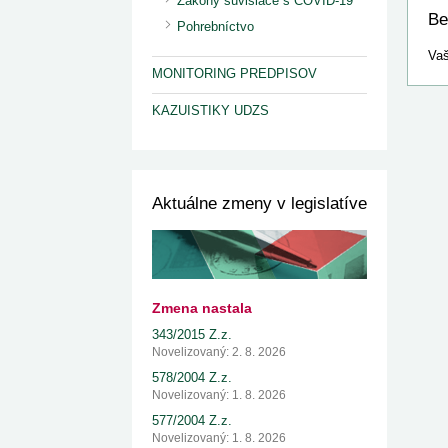
Zákony súvisiace s COVID-19
Be
Pohrebníctvo
Vaš
MONITORING PREDPISOV
KAZUISTIKY UDZS
Aktuálne zmeny v legislatíve
Zmena nastala
343/2015 Z.z.
Novelizovaný: 2. 8. 2026
578/2004 Z.z.
Novelizovaný: 1. 8. 2026
577/2004 Z.z.
Novelizovaný: 1. 8. 2026