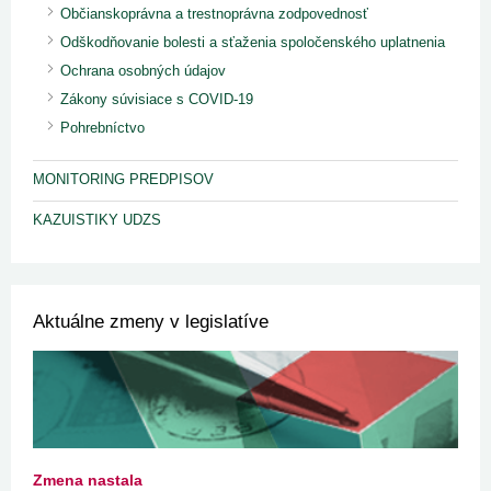
Občianskoprávna a trestnoprávna zodpovednosť
Odškodňovanie bolesti a sťaženia spoločenského uplatnenia
Ochrana osobných údajov
Zákony súvisiace s COVID-19
Pohrebníctvo
MONITORING PREDPISOV
KAZUISTIKY UDZS
Aktuálne zmeny v legislatíve
Zmena nastala