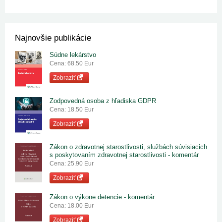
Najnovšie publikácie
Súdne lekárstvo
Cena: 68.50 Eur
Zobraziť
Zodpovedná osoba z hľadiska GDPR
Cena: 18.50 Eur
Zobraziť
Zákon o zdravotnej starostlivosti, službách súvisiacich
s poskytovaním zdravotnej starostlivosti - komentár
Cena: 25.90 Eur
Zobraziť
Zákon o výkone detencie - komentár
Cena: 18.00 Eur
Zobraziť