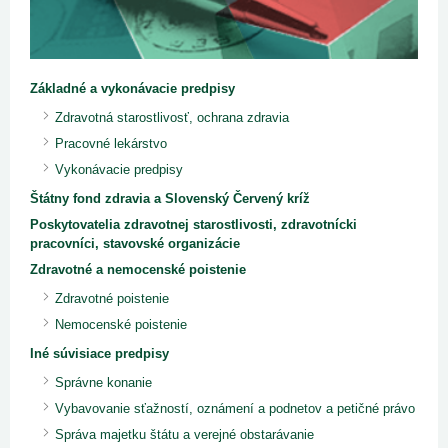
Základné a vykonávacie predpisy
Zdravotná starostlivosť, ochrana zdravia
Pracovné lekárstvo
Vykonávacie predpisy
Štátny fond zdravia a Slovenský Červený kríž
Poskytovatelia zdravotnej starostlivosti, zdravotnícki
pracovníci, stavovské organizácie
Zdravotné a nemocenské poistenie
Zdravotné poistenie
Nemocenské poistenie
Iné súvisiace predpisy
Správne konanie
Vybavovanie sťažností, oznámení a podnetov a petičné právo
Správa majetku štátu a verejné obstarávanie