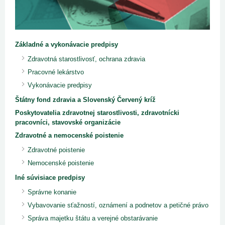
Základné a vykonávacie predpisy
Zdravotná starostlivosť, ochrana zdravia
Pracovné lekárstvo
Vykonávacie predpisy
Štátny fond zdravia a Slovenský Červený kríž
Poskytovatelia zdravotnej starostlivosti, zdravotnícki
pracovníci, stavovské organizácie
Zdravotné a nemocenské poistenie
Zdravotné poistenie
Nemocenské poistenie
Iné súvisiace predpisy
Správne konanie
Vybavovanie sťažností, oznámení a podnetov a petičné právo
Správa majetku štátu a verejné obstarávanie