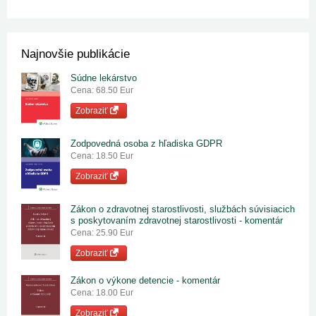
Najnovšie publikácie
Súdne lekárstvo
Cena: 68.50 Eur
Zobraziť
Zodpovedná osoba z hľadiska GDPR
Cena: 18.50 Eur
Zobraziť
Zákon o zdravotnej starostlivosti, službách súvisiacich
s poskytovaním zdravotnej starostlivosti - komentár
Cena: 25.90 Eur
Zobraziť
Zákon o výkone detencie - komentár
Cena: 18.00 Eur
Zobraziť