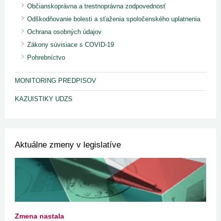
Občianskoprávna a trestnoprávna zodpovednosť
Odškodňovanie bolesti a sťaženia spoločenského uplatnenia
Ochrana osobných údajov
Zákony súvisiace s COVID-19
Pohrebníctvo
MONITORING PREDPISOV
KAZUISTIKY UDZS
Aktuálne zmeny v legislatíve
Zmena nastala