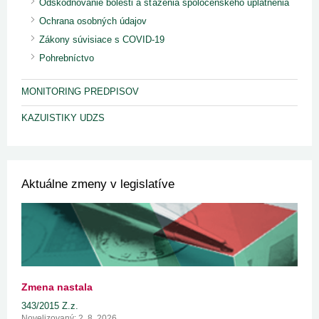
Odškodňovanie bolesti a sťaženia spoločenského uplatnenia
Ochrana osobných údajov
Zákony súvisiace s COVID-19
Pohrebníctvo
MONITORING PREDPISOV
KAZUISTIKY UDZS
Aktuálne zmeny v legislatíve
Zmena nastala
343/2015 Z.z.
Novelizovaný: 2. 8. 2026