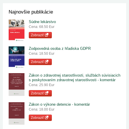
Najnovšie publikácie
Súdne lekárstvo
Cena: 68.50 Eur
Zobraziť
Zodpovedná osoba z hľadiska GDPR
Cena: 18.50 Eur
Zobraziť
Zákon o zdravotnej starostlivosti, službách súvisiacich
s poskytovaním zdravotnej starostlivosti - komentár
Cena: 25.90 Eur
Zobraziť
Zákon o výkone detencie - komentár
Cena: 18.00 Eur
Zobraziť