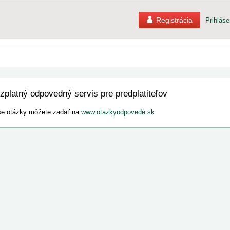
Registrácia
Prihláse
zplatný odpovedný servis pre predplatiteľov
e otázky môžete zadať na
www.otazkyodpovede.sk
.