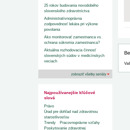
25 rokov budovania novodobého
slovenského zdravotníctva
Administratívnoprávna
zodpovednosť lekára pri výkone
povolania
Ako monitorovať zamestnanca vs.
ochrana súkromia zamestnanca?
Aktuálna rozhodovacia činnosť
Be
slovenských súdov v medicínskych
veciach
Vaš
zobraziť všetky seriály
Najpoužívanejšie kľúčové
slová
Právo
Úrad pre dohľad nad zdravotnou
starostlivosťou
Trendy
Pracovnoprávne vzťahy
Poskytovanie zdravotnej