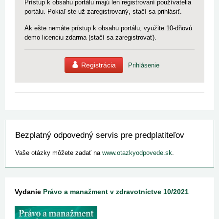
Prístup k obsahu portálu majú len registrovaní používatelia
portálu. Pokiaľ ste už zaregistrovaný, stačí sa prihlásiť.
Ak ešte nemáte prístup k obsahu portálu, využite 10-dňovú
demo licenciu zdarma (stačí sa zaregistrovať).
Registrácia
Prihlásenie
Bezplatný odpovedný servis pre predplatiteľov
Vaše otázky môžete zadať na
www.otazkyodpovede.sk
.
Vydanie
Právo a manažment v zdravotníctve 10/2021