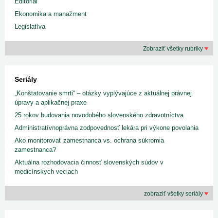
Editoriál
Ekonomika a manažment
Legislatíva
Zobraziť všetky rubriky
Seriály
„Konštatovanie smrti“ – otázky vyplývajúce z aktuálnej právnej
úpravy a aplikačnej praxe
25 rokov budovania novodobého slovenského zdravotníctva
Administratívnoprávna zodpovednosť lekára pri výkone povolania
Ako monitorovať zamestnanca vs. ochrana súkromia
zamestnanca?
Aktuálna rozhodovacia činnosť slovenských súdov v
medicínskych veciach
zobraziť všetky seriály