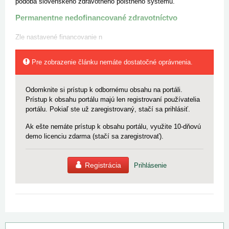
podoba slovenského zdravotného poistného systému.
Permanentne nedofinancované zdravotníctvo
Zle nastavené financovanie n
Pre zobrazenie článku nemáte dostatočné oprávnenia.
Odomknite si prístup k odbornému obsahu na portáli.
Prístup k obsahu portálu majú len registrovaní používatelia
portálu. Pokiaľ ste už zaregistrovaný, stačí sa prihlásiť.
Ak ešte nemáte prístup k obsahu portálu, využite 10-dňovú
demo licenciu zdarma (stačí sa zaregistrovať).
Registrácia
Prihlásenie