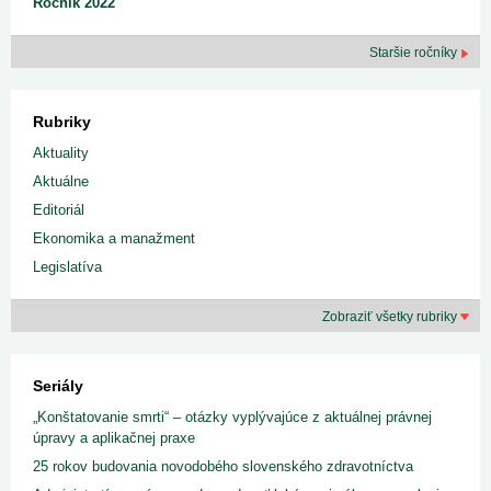
Ročník 2022
Staršie ročníky
Rubriky
Aktuality
Aktuálne
Editoriál
Ekonomika a manažment
Legislatíva
Zobraziť všetky rubriky
Seriály
„Konštatovanie smrti“ – otázky vyplývajúce z aktuálnej právnej
úpravy a aplikačnej praxe
25 rokov budovania novodobého slovenského zdravotníctva