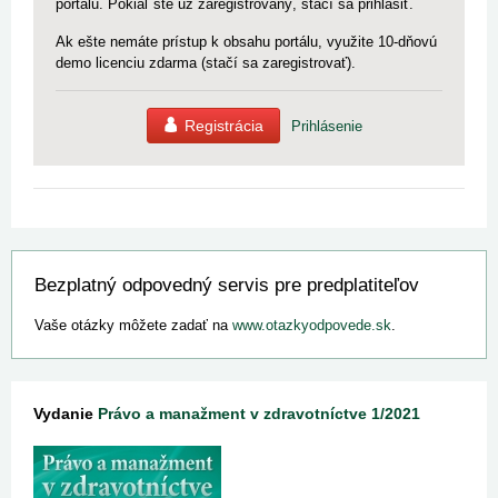
portálu. Pokiaľ ste už zaregistrovaný, stačí sa prihlásiť.
Ak ešte nemáte prístup k obsahu portálu, využite 10-dňovú
demo licenciu zdarma (stačí sa zaregistrovať).
Registrácia
Prihlásenie
Bezplatný odpovedný servis pre predplatiteľov
Vaše otázky môžete zadať na
www.otazkyodpovede.sk
.
Vydanie
Právo a manažment v zdravotníctve 1/2021