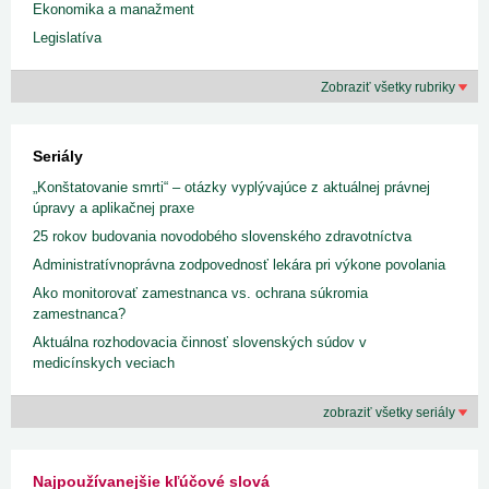
Ekonomika a manažment
Legislatíva
Zobraziť všetky rubriky
Seriály
„Konštatovanie smrti“ – otázky vyplývajúce z aktuálnej právnej
úpravy a aplikačnej praxe
25 rokov budovania novodobého slovenského zdravotníctva
Administratívnoprávna zodpovednosť lekára pri výkone povolania
Ako monitorovať zamestnanca vs. ochrana súkromia
zamestnanca?
Aktuálna rozhodovacia činnosť slovenských súdov v
medicínskych veciach
zobraziť všetky seriály
Najpoužívanejšie kľúčové slová