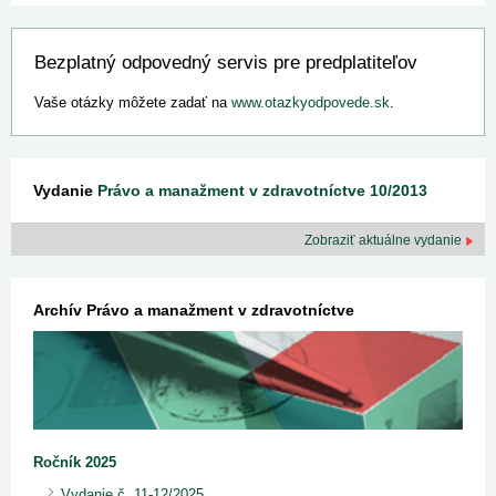
Bezplatný odpovedný servis pre predplatiteľov
Vaše otázky môžete zadať na
www.otazkyodpovede.sk
.
Vydanie
Právo a manažment v zdravotníctve 10/2013
Zobraziť aktuálne vydanie
Archív Právo a manažment v zdravotníctve
Ročník 2025
Vydanie č. 11-12/2025