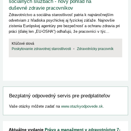
sociálnych službách - nový pohľad na
duševné zdravie pracovníkov
Zdravotníctvo a sociálna starostlivosť patria k najnáročnejším
odvetviam z hľadiska psychickej aj fyzickej záťaže. Najnovšie
zistenia Európskej agentúry pre bezpečnosť a ochranu zdravia pri
práci (ďalej len „EU-OSHA“) odhaľujú, že pracovníci v týc...
Kľúčové slová
Poskytovanie zdravotnej starostlivosti
Zdravotnícky pracovník
Bezplatný odpovedný servis pre predplatiteľov
Vaše otázky môžete zadať na
www.otazkyodpovede.sk
.
Aktuálne vydanie
Právo a manažment v zdravotníctve 7-