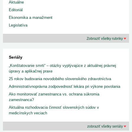
Aktuálne
Editoriál
Ekonomika a manažment
Legislatíva
Zobraziť všetky rubriky
Seriály
„Konštatovanie smrti“ – otázky vyplývajúce z aktuálnej právnej
úpravy a aplikačnej praxe
25 rokov budovania novodobého slovenského zdravotníctva
Administratívnoprávna zodpovednosť lekára pri výkone povolania
Ako monitorovať zamestnanca vs. ochrana súkromia
zamestnanca?
Aktuálna rozhodovacia činnosť slovenských súdov v
medicínskych veciach
zobraziť všetky seriály