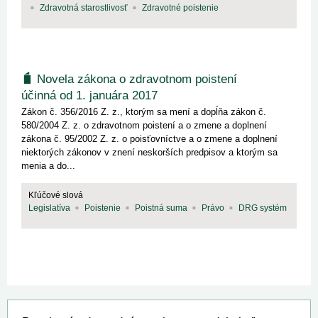
Zdravotná starostlivosť
Zdravotné poistenie
Novela zákona o zdravotnom poistení
účinná od 1. januára 2017
Zákon č. 356/2016 Z. z., ktorým sa mení a dopĺňa zákon č.
580/2004 Z. z. o zdravotnom poistení a o zmene a doplnení
zákona č. 95/2002 Z. z. o poisťovníctve a o zmene a doplnení
niektorých zákonov v znení neskorších predpisov a ktorým sa
menia a do...
Kľúčové slová
Legislatíva
Poistenie
Poistná suma
Právo
DRG systém