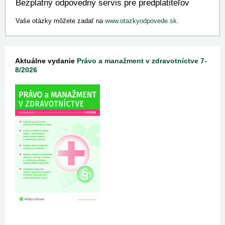
Bezplatný odpovedný servis pre predplatiteľov
Vaše otázky môžete zadať na
www.otazkyodpovede.sk
.
Aktuálne vydanie
Právo a manažment v zdravotníctve 7-
8/2026