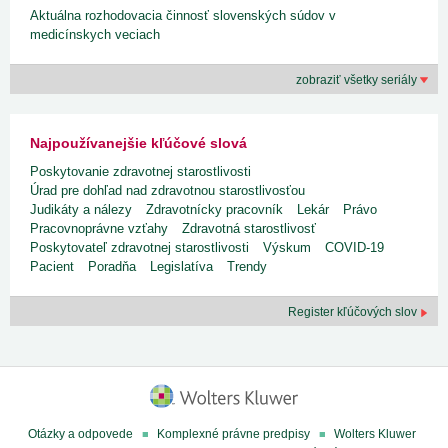
Aktuálna rozhodovacia činnosť slovenských súdov v
medicínskych veciach
zobraziť všetky seriály
Najpoužívanejšie kľúčové slová
Poskytovanie zdravotnej starostlivosti
Úrad pre dohľad nad zdravotnou starostlivosťou
Judikáty a nálezy
Zdravotnícky pracovník
Lekár
Právo
Pracovnoprávne vzťahy
Zdravotná starostlivosť
Poskytovateľ zdravotnej starostlivosti
Výskum
COVID-19
Pacient
Poradňa
Legislatíva
Trendy
Register kľúčových slov
Otázky a odpovede
Komplexné právne predpisy
Wolters Kluwer