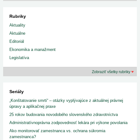
Rubriky
Aktuality
Aktuálne
Editoriál
Ekonomika a manažment
Legislatíva
Zobraziť všetky rubriky
Seriály
„Konštatovanie smrti“ – otázky vyplývajúce z aktuálnej právnej
úpravy a aplikačnej praxe
25 rokov budovania novodobého slovenského zdravotníctva
Administratívnoprávna zodpovednosť lekára pri výkone povolania
Ako monitorovať zamestnanca vs. ochrana súkromia
zamestnanca?