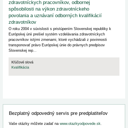
zdravotníckych pracovníkov, odbornej
spôsobilosti na výkon zdravotníckeho
povolania a uznávaní odborných kvalifikácií
zdravotníkov
O roku 2004 v súvislosti s pristúpením Slovenskej republiky k
Európskej únii prešiel systém vzdelávania zdravotníckych
pracovníkov istými zmenami, ktoré vychádzali z povinnosti
transponovať právo Európskej únie do právnych predpisov
Slovenskej rep...
Kľúčové slová
Kvalifikácia
Bezplatný odpovedný servis pre predplatiteľov
Vaše otázky môžete zadať na
www.otazkyodpovede.sk
.