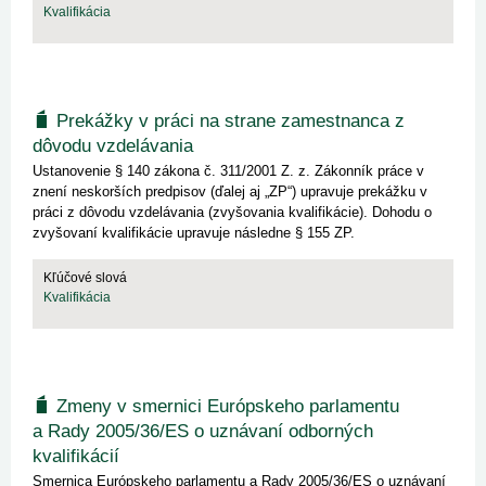
Kvalifikácia
Prekážky v práci na strane zamestnanca z
dôvodu vzdelávania
Ustanovenie § 140 zákona č. 311/2001 Z. z. Zákonník práce v
znení neskorších predpisov (ďalej aj „ZP“) upravuje prekážku v
práci z dôvodu vzdelávania (zvyšovania kvalifikácie). Dohodu o
zvyšovaní kvalifikácie upravuje následne § 155 ZP.
Kľúčové slová
Kvalifikácia
Zmeny v smernici Európskeho parlamentu
a Rady 2005/36/ES o uznávaní odborných
kvalifikácií
Smernica Európskeho parlamentu a Rady 2005/36/ES o uznávaní