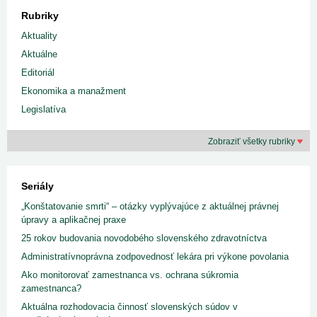
Rubriky
Aktuality
Aktuálne
Editoriál
Ekonomika a manažment
Legislatíva
Zobraziť všetky rubriky
Seriály
„Konštatovanie smrti“ – otázky vyplývajúce z aktuálnej právnej
úpravy a aplikačnej praxe
25 rokov budovania novodobého slovenského zdravotníctva
Administratívnoprávna zodpovednosť lekára pri výkone povolania
Ako monitorovať zamestnanca vs. ochrana súkromia
zamestnanca?
Aktuálna rozhodovacia činnosť slovenských súdov v