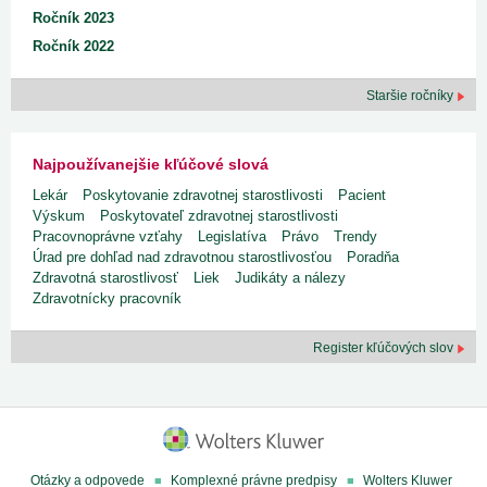
Ročník 2023
Ročník 2022
Staršie ročníky
Najpoužívanejšie kľúčové slová
Lekár
Poskytovanie zdravotnej starostlivosti
Pacient
Výskum
Poskytovateľ zdravotnej starostlivosti
Pracovnoprávne vzťahy
Legislatíva
Právo
Trendy
Úrad pre dohľad nad zdravotnou starostlivosťou
Poradňa
Zdravotná starostlivosť
Liek
Judikáty a nálezy
Zdravotnícky pracovník
Register kľúčových slov
Otázky a odpovede
Komplexné právne predpisy
Wolters Kluwer