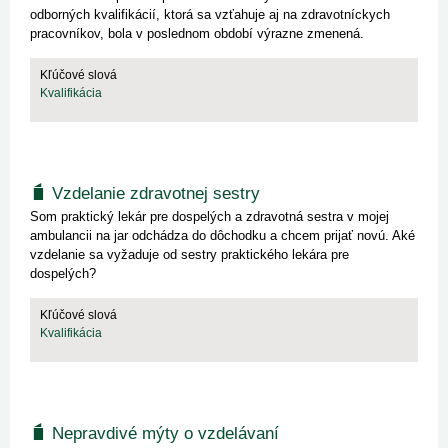
odborných kvalifikácií, ktorá sa vzťahuje aj na zdravotníckych
pracovníkov, bola v poslednom období výrazne zmenená.
Kľúčové slová
Kvalifikácia
Vzdelanie zdravotnej sestry
Som praktický lekár pre dospelých a zdravotná sestra v mojej
ambulancii na jar odchádza do dôchodku a chcem prijať novú. Aké
vzdelanie sa vyžaduje od sestry praktického lekára pre
dospelých?
Kľúčové slová
Kvalifikácia
Nepravdivé mýty o vzdelávaní