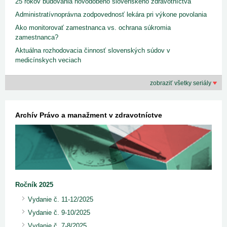
25 rokov budovania novodobého slovenského zdravotníctva
Administratívnoprávna zodpovednosť lekára pri výkone povolania
Ako monitorovať zamestnanca vs. ochrana súkromia
zamestnanca?
Aktuálna rozhodovacia činnosť slovenských súdov v
medicínskych veciach
zobraziť všetky seriály
Archív Právo a manažment v zdravotníctve
Ročník 2025
Vydanie č. 11-12/2025
Vydanie č. 9-10/2025
Vydanie č. 7-8/2025