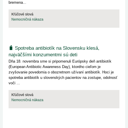
bremena...
Kľúčové slová
Nemocničná nákaza
Spotreba antibiotík na Slovensku klesá,
najväčšími konzumentmi sú deti
Dňa 18. novembra sme si pripomenuli Európsky deň antibiotík
(European Antibiotic Awareness Day), ktorého cieľom je
zvyšovanie povedomia o obozretnom užívaní antibiotík. Hoci je
spotreba antibiotík u slovenských pacientov na zostupe, odolnosť
voči ...
Kľúčové slová
Nemocničná nákaza