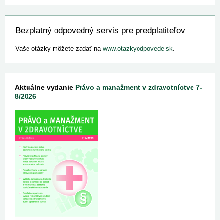
Bezplatný odpovedný servis pre predplatiteľov
Vaše otázky môžete zadať na
www.otazkyodpovede.sk
.
Aktuálne vydanie
Právo a manažment v zdravotníctve 7-
8/2026