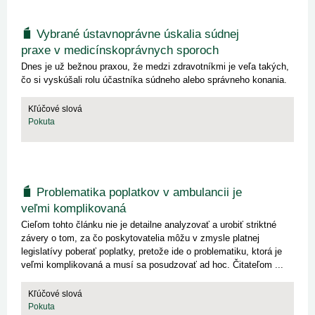
Vybrané ústavnoprávne úskalia súdnej
praxe v medicínskoprávnych sporoch
Dnes je už bežnou praxou, že medzi zdravotníkmi je veľa takých,
čo si vyskúšali rolu účastníka súdneho alebo správneho konania.
Kľúčové slová
Pokuta
Problematika poplatkov v ambulancii je
veľmi komplikovaná
Cieľom tohto článku nie je detailne analyzovať a urobiť striktné
závery o tom, za čo poskytovatelia môžu v zmysle platnej
legislatívy poberať poplatky, pretože ide o problematiku, ktorá je
veľmi komplikovaná a musí sa posudzovať ad hoc. Čitateľom ...
Kľúčové slová
Pokuta