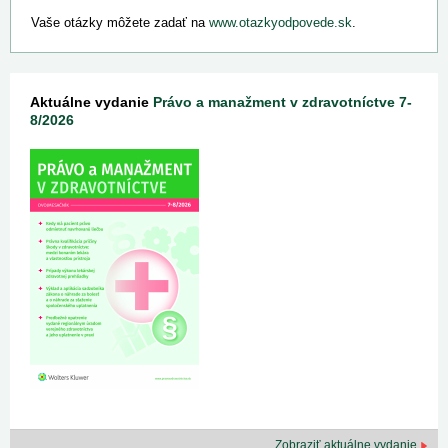
Vaše otázky môžete zadať na
www.otazkyodpovede.sk
.
Aktuálne vydanie
Právo a manažment v zdravotníctve 7-
8/2026
Zobraziť aktuálne vydanie