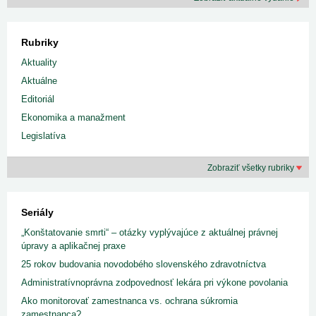
Rubriky
Aktuality
Aktuálne
Editoriál
Ekonomika a manažment
Legislatíva
Zobraziť všetky rubriky
Seriály
„Konštatovanie smrti“ – otázky vyplývajúce z aktuálnej právnej
úpravy a aplikačnej praxe
25 rokov budovania novodobého slovenského zdravotníctva
Administratívnoprávna zodpovednosť lekára pri výkone povolania
Ako monitorovať zamestnanca vs. ochrana súkromia
zamestnanca?