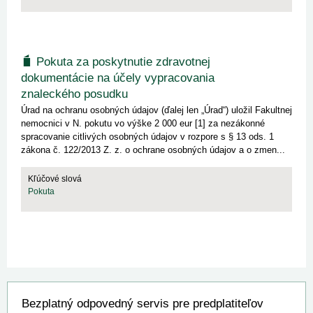
Pokuta za poskytnutie zdravotnej
dokumentácie na účely vypracovania
znaleckého posudku
Úrad na ochranu osobných údajov (ďalej len „Úrad“) uložil Fakultnej
nemocnici v N. pokutu vo výške 2 000 eur [1] za nezákonné
spracovanie citlivých osobných údajov v rozpore s § 13 ods. 1
zákona č. 122/2013 Z. z. o ochrane osobných údajov a o zmen...
Kľúčové slová
Pokuta
Bezplatný odpovedný servis pre predplatiteľov