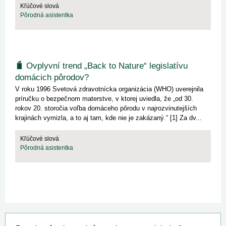
Kľúčové slová
Pôrodná asistentka
Ovplyvní trend „Back to Nature“ legislatívu
domácich pôrodov?
V roku 1996 Svetová zdravotnícka organizácia (WHO) uverejnila
príručku o bezpečnom materstve, v ktorej uviedla, že „od 30.
rokov 20. storočia voľba domáceho pôrodu v najrozvinutejších
krajinách vymizla, a to aj tam, kde nie je zakázaný.“ [1] Za dv...
Kľúčové slová
Pôrodná asistentka