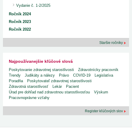
Vydanie č. 1-2/2025
Ročník 2024
Ročník 2023
Ročník 2022
Staršie ročníky
Najpoužívanejšie kľúčové slová
Poskytovanie zdravotnej starostlivosti
Zdravotnícky pracovník
Trendy
Judikáty a nálezy
Právo
COVID-19
Legislatíva
Poradňa
Poskytovateľ zdravotnej starostlivosti
Zdravotná starostlivosť
Lekár
Pacient
Úrad pre dohľad nad zdravotnou starostlivosťou
Výskum
Pracovnoprávne vzťahy
Register kľúčových slov