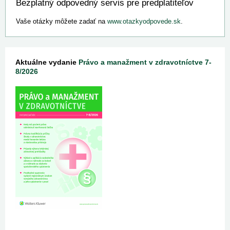
Bezplatný odpovedný servis pre predplatiteľov
Vaše otázky môžete zadať na
www.otazkyodpovede.sk
.
Aktuálne vydanie
Právo a manažment v zdravotníctve 7-
8/2026