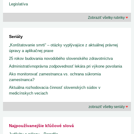
Legislatíva
Zobraziť všetky rubriky
Seriály
„Konštatovanie smrti“ – otázky vyplývajúce z aktuálnej právnej
úpravy a aplikačnej praxe
25 rokov budovania novodobého slovenského zdravotníctva
Administratívnoprávna zodpovednosť lekára pri výkone povolania
Ako monitorovať zamestnanca vs. ochrana súkromia
zamestnanca?
Aktuálna rozhodovacia činnosť slovenských súdov v
medicínskych veciach
zobraziť všetky seriály
Najpoužívanejšie kľúčové slová