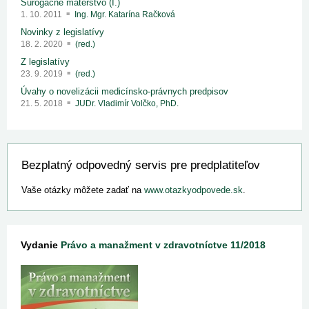
Surogačné materstvo (I.)
1. 10. 2011
Ing. Mgr. Katarína Račková
Novinky z legislatívy
18. 2. 2020
(red.)
Z legislatívy
23. 9. 2019
(red.)
Úvahy o novelizácii medicínsko-právnych predpisov
21. 5. 2018
JUDr. Vladimír Volčko, PhD.
Bezplatný odpovedný servis pre predplatiteľov
Vaše otázky môžete zadať na
www.otazkyodpovede.sk
.
Vydanie
Právo a manažment v zdravotníctve 11/2018