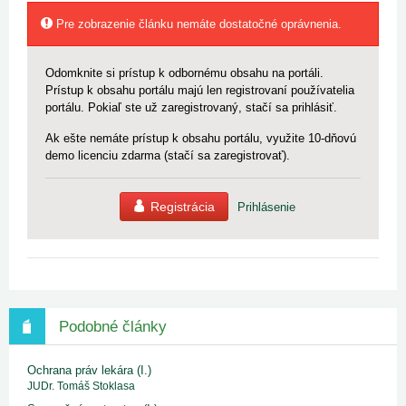
Pre zobrazenie článku nemáte dostatočné oprávnenia.
Odomknite si prístup k odbornému obsahu na portáli.
Prístup k obsahu portálu majú len registrovaní používatelia
portálu. Pokiaľ ste už zaregistrovaný, stačí sa prihlásiť.
Ak ešte nemáte prístup k obsahu portálu, využite 10-dňovú
demo licenciu zdarma (stačí sa zaregistrovať).
Registrácia
Prihlásenie
Podobné články
Ochrana práv lekára (I.)
JUDr. Tomáš Stoklasa