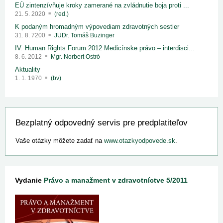
EÚ zintenzívňuje kroky zamerané na zvládnutie boja proti ...
21. 5. 2020
(red.)
K podaným hromadným výpovediam zdravotných sestier
31. 8. 7200
JUDr. Tomáš Buzinger
IV. Human Rights Forum 2012 Medicínske právo – interdisci...
8. 6. 2012
Mgr. Norbert Ostró
Aktuality
1. 1. 1970
(bv)
Bezplatný odpovedný servis pre predplatiteľov
Vaše otázky môžete zadať na
www.otazkyodpovede.sk
.
Vydanie
Právo a manažment v zdravotníctve 5/2011