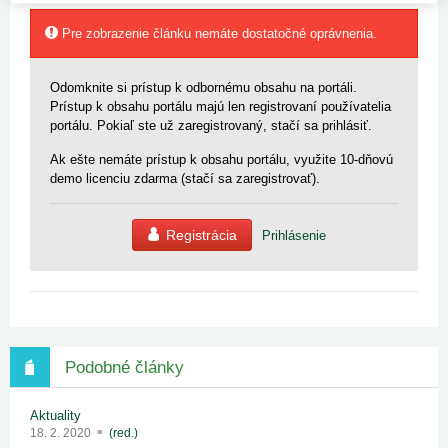
Pre zobrazenie článku nemáte dostatočné oprávnenia.
Odomknite si prístup k odbornému obsahu na portáli.
Prístup k obsahu portálu majú len registrovaní používatelia
portálu. Pokiaľ ste už zaregistrovaný, stačí sa prihlásiť.
Ak ešte nemáte prístup k obsahu portálu, využite 10-dňovú
demo licenciu zdarma (stačí sa zaregistrovať).
Registrácia
Prihlásenie
Podobné články
Aktuality
18. 2. 2020
(red.)