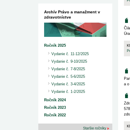
P
Archív Právo a manažment v
zdravotníctve
Člá
Úra
Ročník 2025
K
Po
Vydanie č. 11-12/2025
Vydanie č. 9-10/2025
Vydanie č. 7-8/2025
Vydanie č. 5-6/2025
Par
a o
Vydanie č. 3-4/2025
Vydanie č. 1-2/2025
Ročník 2024
Zdr
Ročník 2023
578
zdr
Ročník 2022
K
Staršie ročníky