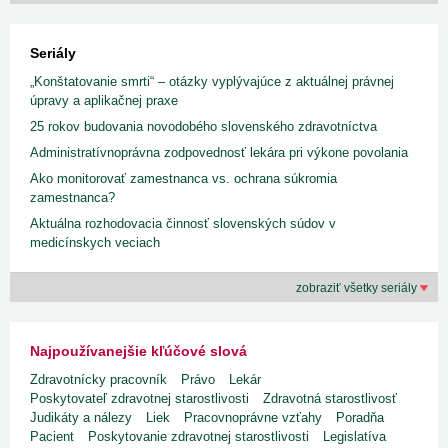
Seriály
„Konštatovanie smrti“ – otázky vyplývajúce z aktuálnej právnej
úpravy a aplikačnej praxe
25 rokov budovania novodobého slovenského zdravotníctva
Administratívnoprávna zodpovednosť lekára pri výkone povolania
Ako monitorovať zamestnanca vs. ochrana súkromia
zamestnanca?
Aktuálna rozhodovacia činnosť slovenských súdov v
medicínskych veciach
zobraziť všetky seriály
Najpoužívanejšie kľúčové slová
Zdravotnícky pracovník
Právo
Lekár
Poskytovateľ zdravotnej starostlivosti
Zdravotná starostlivosť
Judikáty a nálezy
Liek
Pracovnoprávne vzťahy
Poradňa
Pacient
Poskytovanie zdravotnej starostlivosti
Legislatíva