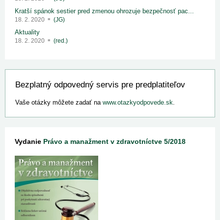
Kratší spánok sestier pred zmenou ohrozuje bezpečnosť pac...
18. 2. 2020
(JG)
Aktuality
18. 2. 2020
(red.)
Bezplatný odpovedný servis pre predplatiteľov
Vaše otázky môžete zadať na
www.otazkyodpovede.sk
.
Vydanie
Právo a manažment v zdravotníctve 5/2018