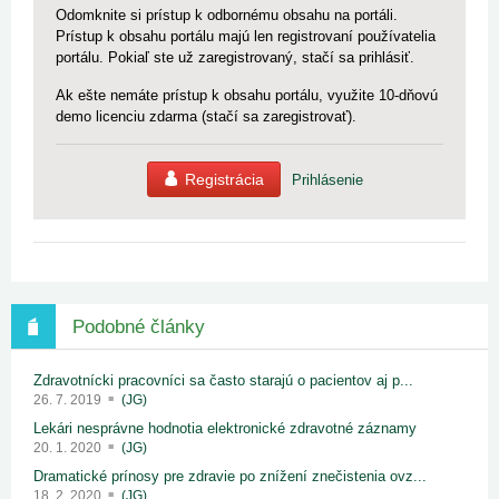
Odomknite si prístup k odbornému obsahu na portáli.
Prístup k obsahu portálu majú len registrovaní používatelia
portálu. Pokiaľ ste už zaregistrovaný, stačí sa prihlásiť.
Ak ešte nemáte prístup k obsahu portálu, využite 10-dňovú
demo licenciu zdarma (stačí sa zaregistrovať).
Registrácia
Prihlásenie
Podobné články
Zdravotnícki pracovníci sa často starajú o pacientov aj p...
26. 7. 2019
(JG)
Lekári nesprávne hodnotia elektronické zdravotné záznamy
20. 1. 2020
(JG)
Dramatické prínosy pre zdravie po znížení znečistenia ovz...
18. 2. 2020
(JG)