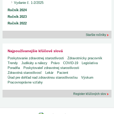
Vydanie č. 1-2/2025
Ročník 2024
Ročník 2023
Ročník 2022
Staršie ročníky
Najpoužívanejšie kľúčové slová
Poskytovanie zdravotnej starostlivosti
Zdravotnícky pracovník
Trendy
Judikáty a nálezy
Právo
COVID-19
Legislatíva
Poradňa
Poskytovateľ zdravotnej starostlivosti
Zdravotná starostlivosť
Lekár
Pacient
Úrad pre dohľad nad zdravotnou starostlivosťou
Výskum
Pracovnoprávne vzťahy
Register kľúčových slov