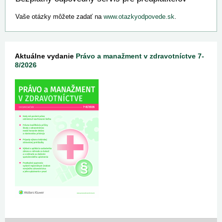
Vaše otázky môžete zadať na
www.otazkyodpovede.sk
.
Aktuálne vydanie
Právo a manažment v zdravotníctve 7-
8/2026