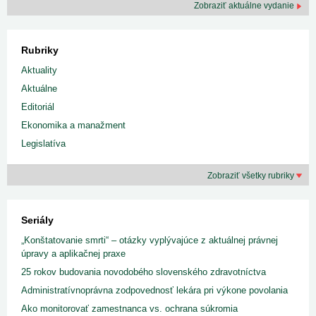
Zobraziť aktuálne vydanie
Rubriky
Aktuality
Aktuálne
Editoriál
Ekonomika a manažment
Legislatíva
Zobraziť všetky rubriky
Seriály
„Konštatovanie smrti“ – otázky vyplývajúce z aktuálnej právnej
úpravy a aplikačnej praxe
25 rokov budovania novodobého slovenského zdravotníctva
Administratívnoprávna zodpovednosť lekára pri výkone povolania
Ako monitorovať zamestnanca vs. ochrana súkromia