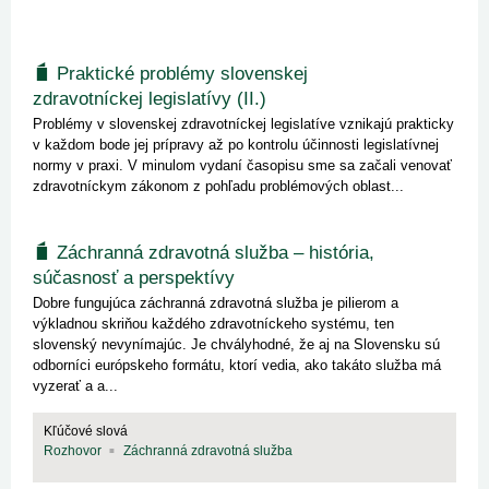
Praktické problémy slovenskej
zdravotníckej legislatívy (II.)
Problémy v slovenskej zdravotníckej legislatíve vznikajú prakticky
v každom bode jej prípravy až po kontrolu účinnosti legislatívnej
normy v praxi. V minulom vydaní časopisu sme sa začali venovať
zdravotníckym zákonom z pohľadu problémových oblast...
Záchranná zdravotná služba – história,
súčasnosť a perspektívy
Dobre fungujúca záchranná zdravotná služba je pilierom a
výkladnou skriňou každého zdravotníckeho systému, ten
slovenský nevynímajúc. Je chvályhodné, že aj na Slovensku sú
odborníci európskeho formátu, ktorí vedia, ako takáto služba má
vyzerať a a...
Kľúčové slová
Rozhovor
Záchranná zdravotná služba