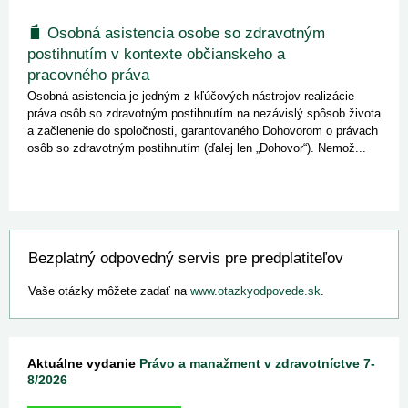
Osobná asistencia osobe so zdravotným
postihnutím v kontexte občianskeho a
pracovného práva
Osobná asistencia je jedným z kľúčových nástrojov realizácie
práva osôb so zdravotným postihnutím na nezávislý spôsob života
a začlenenie do spoločnosti, garantovaného Dohovorom o právach
osôb so zdravotným postihnutím (ďalej len „Dohovor“). Nemož...
Bezplatný odpovedný servis pre predplatiteľov
Vaše otázky môžete zadať na
www.otazkyodpovede.sk
.
Aktuálne vydanie
Právo a manažment v zdravotníctve 7-
8/2026