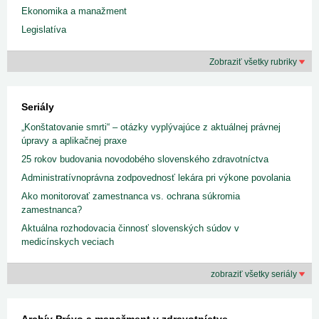
Ekonomika a manažment
Legislatíva
Zobraziť všetky rubriky
Seriály
„Konštatovanie smrti“ – otázky vyplývajúce z aktuálnej právnej
úpravy a aplikačnej praxe
25 rokov budovania novodobého slovenského zdravotníctva
Administratívnoprávna zodpovednosť lekára pri výkone povolania
Ako monitorovať zamestnanca vs. ochrana súkromia
zamestnanca?
Aktuálna rozhodovacia činnosť slovenských súdov v
medicínskych veciach
zobraziť všetky seriály