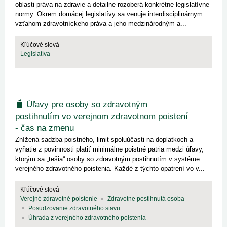
oblasti práva na zdravie a detailne rozoberá konkrétne legislatívne
normy. Okrem domácej legislatívy sa venuje interdisciplinárnym
vzťahom zdravotníckeho práva a jeho medzinárodným a...
Kľúčové slová
Legislatíva
Úľavy pre osoby so zdravotným
postihnutím vo verejnom zdravotnom poistení
- čas na zmenu
Znížená sadzba poistného, limit spoluúčasti na doplatkoch a
vyňatie z povinnosti platiť minimálne poistné patria medzi úľavy,
ktorým sa „tešia“ osoby so zdravotným postihnutím v systéme
verejného zdravotného poistenia. Každé z týchto opatrení vo v...
Kľúčové slová
Verejné zdravotné poistenie
Zdravotne postihnutá osoba
Posudzovanie zdravotného stavu
Úhrada z verejného zdravotného poistenia