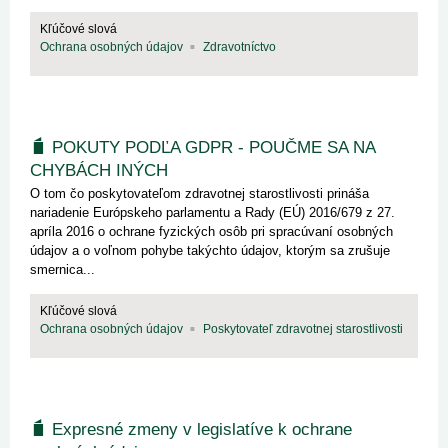
Kľúčové slová
Ochrana osobných údajov
Zdravotníctvo
POKUTY PODĽA GDPR - POUČME SA NA
CHYBÁCH INÝCH
O tom čo poskytovateľom zdravotnej starostlivosti prináša
nariadenie Európskeho parlamentu a Rady (EÚ) 2016/679 z 27.
apríla 2016 o ochrane fyzických osôb pri spracúvaní osobných
údajov a o voľnom pohybe takýchto údajov, ktorým sa zrušuje
smernica...
Kľúčové slová
Ochrana osobných údajov
Poskytovateľ zdravotnej starostlivosti
Expresné zmeny v legislatíve k ochrane