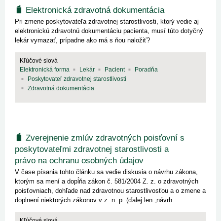
Elektronická zdravotná dokumentácia
Pri zmene poskytovateľa zdravotnej starostlivosti, ktorý vedie aj
elektronickú zdravotnú dokumentáciu pacienta, musí túto dotyčný
lekár vymazať, prípadne ako má s ňou naložiť?
Kľúčové slová
Elektronická forma
Lekár
Pacient
Poradňa
Poskytovateľ zdravotnej starostlivosti
Zdravotná dokumentácia
Zverejnenie zmlúv zdravotných poisťovní s
poskytovateľmi zdravotnej starostlivosti a
právo na ochranu osobných údajov
V čase písania tohto článku sa vedie diskusia o návrhu zákona,
ktorým sa mení a dopĺňa zákon č. 581/2004 Z. z. o zdravotných
poisťovniach, dohľade nad zdravotnou starostlivosťou a o zmene a
doplnení niektorých zákonov v z. n. p. (ďalej len „návrh ...
Kľúčové slová