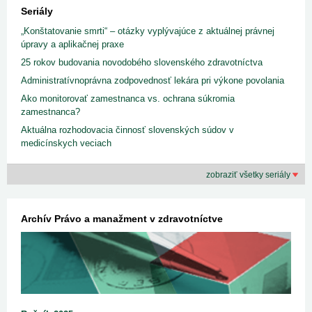
Seriály
„Konštatovanie smrti“ – otázky vyplývajúce z aktuálnej právnej
úpravy a aplikačnej praxe
25 rokov budovania novodobého slovenského zdravotníctva
Administratívnoprávna zodpovednosť lekára pri výkone povolania
Ako monitorovať zamestnanca vs. ochrana súkromia
zamestnanca?
Aktuálna rozhodovacia činnosť slovenských súdov v
medicínskych veciach
zobraziť všetky seriály
Archív Právo a manažment v zdravotníctve