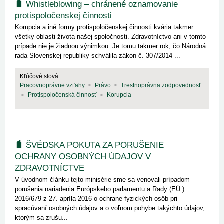
Whistleblowing – chránené oznamovanie
protispoločenskej činnosti
Korupcia a iné formy protispoločenskej činnosti kvária takmer
všetky oblasti života našej spoločnosti. Zdravotníctvo ani v tomto
prípade nie je žiadnou výnimkou. Je tomu takmer rok, čo Národná
rada Slovenskej republiky schválila zákon č. 307/2014 ...
Kľúčové slová
Pracovnoprávne vzťahy
Právo
Trestnoprávna zodpovednosť
Protispoločenská činnosť
Korupcia
ŠVÉDSKA POKUTA ZA PORUŠENIE
OCHRANY OSOBNÝCH ÚDAJOV V
ZDRAVOTNÍCTVE
V úvodnom článku tejto minisérie sme sa venovali prípadom
porušenia nariadenia Európskeho parlamentu a Rady (EÚ )
2016/679 z 27. apríla 2016 o ochrane fyzických osôb pri
spracúvaní osobných údajov a o voľnom pohybe takýchto údajov,
ktorým sa zrušu...