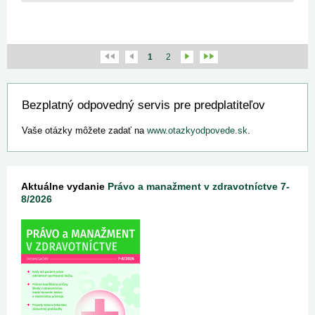
1
2
Bezplatný odpovedný servis pre predplatiteľov
Vaše otázky môžete zadať na
www.otazkyodpovede.sk
.
Aktuálne vydanie
Právo a manažment v zdravotníctve 7-
8/2026