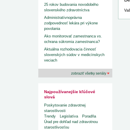
25 rokov budovania novodobého
slovenského zdravotníctva
Vaš
Administratívnoprávna
zodpovednosť lekára pri výkone
povolania
Ako monitorovať zamestnanca vs.
ochrana súkromia zamestnanca?
Aktuálna rozhodovacia činnosť
slovenských súdov v medicínskych
veciach
zobraziť všetky seriály
Najpoužívanejšie kľúčové
slová
Poskytovanie zdravotnej
starostlivosti
Trendy
Legislatíva
Poradňa
Úrad pre dohľad nad zdravotnou
starostlivosťou