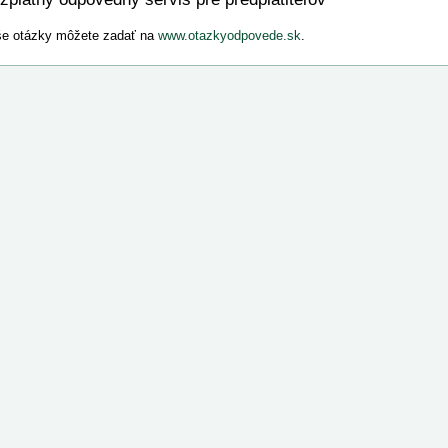
e otázky môžete zadať na
www.otazkyodpovede.sk
.