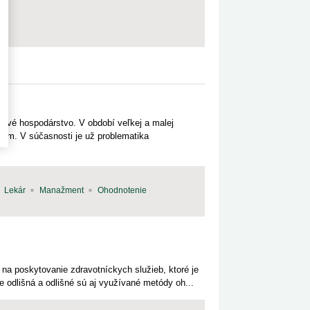
hové hospodárstvo. V období veľkej a malej
ajom. V súčasnosti je už problematika
Lekár
Manažment
Ohodnotenie
na poskytovanie zdravotníckych služieb, ktoré je
 odlišná a odlišné sú aj využívané metódy oh...