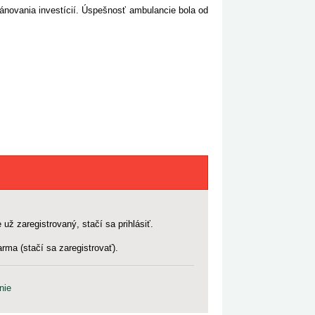
lánovania investícií. Úspešnosť ambulancie bola od
 už zaregistrovaný, stačí sa prihlásiť.
rma (stačí sa zaregistrovať).
nie