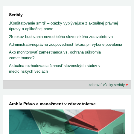
Seriály
„Konštatovanie smrti“ – otázky vyplývajúce z aktuálnej právnej
úpravy a aplikačnej praxe
25 rokov budovania novodobého slovenského zdravotníctva
Administratívnoprávna zodpovednosť lekára pri výkone povolania
Ako monitorovať zamestnanca vs. ochrana súkromia
zamestnanca?
Aktuálna rozhodovacia činnosť slovenských súdov v
medicínskych veciach
zobraziť všetky seriály
Archív Právo a manažment v zdravotníctve