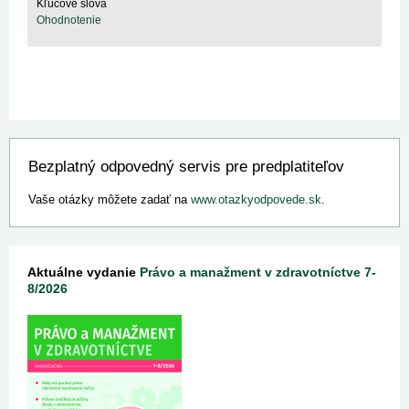
Kľúčové slová
Ohodnotenie
Bezplatný odpovedný servis pre predplatiteľov
Vaše otázky môžete zadať na
www.otazkyodpovede.sk
.
Aktuálne vydanie
Právo a manažment v zdravotníctve 7-
8/2026