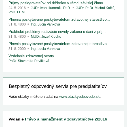
Príjmy poskytovateľov od držiteľov v rámci závislej činno...
24. 5. 2016
JUDr. Ivan Humeník, PhD.
JUDr. PhDr. Michal Kočiš,
PhD. LL.M.
Plnenia poskytované poskytovateľom zdravotnej starostlivo...
31. 8. 4800
Ing. Lucia Vanková
Praktické problémy realizácie novely zákona o dani z príj...
31. 8. 4800
MUDr. Jozef Klucho
Plnenia poskytované poskytovateľom zdravotnej starostlivo...
31. 8. 2000
Ing. Lucia Vanková
Vzdelanie zdravotnej sestry
PhDr. Slavomíra Pavlíková
Bezplatný odpovedný servis pre predplatiteľov
Vaše otázky môžete zadať na
www.otazkyodpovede.sk
.
Vydanie
Právo a manažment v zdravotníctve 2/2016