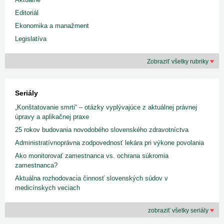
Editoriál
Ekonomika a manažment
Legislatíva
Zobraziť všetky rubriky
Seriály
„Konštatovanie smrti“ – otázky vyplývajúce z aktuálnej právnej
úpravy a aplikačnej praxe
25 rokov budovania novodobého slovenského zdravotníctva
Administratívnoprávna zodpovednosť lekára pri výkone povolania
Ako monitorovať zamestnanca vs. ochrana súkromia
zamestnanca?
Aktuálna rozhodovacia činnosť slovenských súdov v
medicínskych veciach
zobraziť všetky seriály