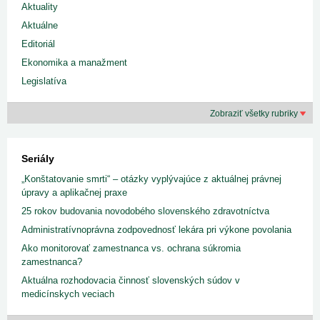
Aktuality
Aktuálne
Editoriál
Ekonomika a manažment
Legislatíva
Zobraziť všetky rubriky
Seriály
„Konštatovanie smrti“ – otázky vyplývajúce z aktuálnej právnej
úpravy a aplikačnej praxe
25 rokov budovania novodobého slovenského zdravotníctva
Administratívnoprávna zodpovednosť lekára pri výkone povolania
Ako monitorovať zamestnanca vs. ochrana súkromia
zamestnanca?
Aktuálna rozhodovacia činnosť slovenských súdov v
medicínskych veciach