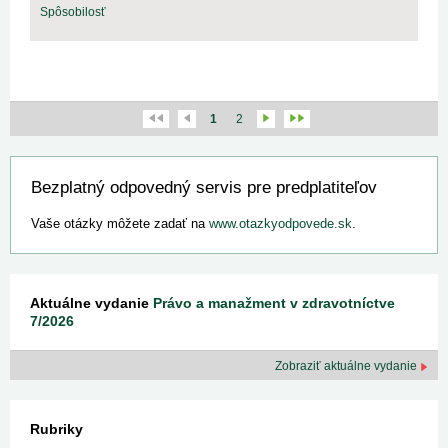
Spôsobilosť
1
2
Bezplatný odpovedný servis pre predplatiteľov
Vaše otázky môžete zadať na
www.otazkyodpovede.sk
.
Aktuálne vydanie
Právo a manažment v zdravotníctve
7/2026
Zobraziť aktuálne vydanie
Rubriky