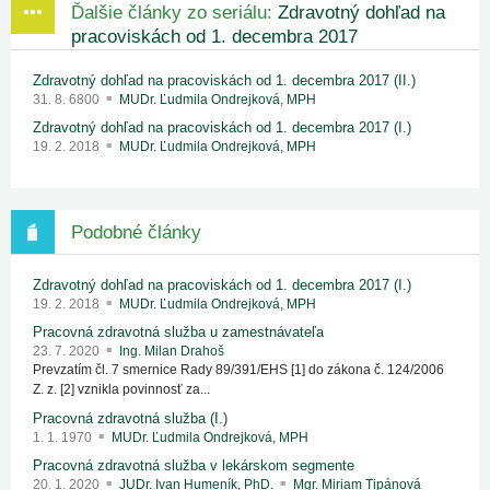
Ďalšie články zo seriálu:
Zdravotný dohľad na
pracoviskách od 1. decembra 2017
Zdravotný dohľad na pracoviskách od 1. decembra 2017 (II.)
31. 8. 6800
MUDr. Ľudmila Ondrejková, MPH
Zdravotný dohľad na pracoviskách od 1. decembra 2017 (I.)
19. 2. 2018
MUDr. Ľudmila Ondrejková, MPH
Podobné články
Zdravotný dohľad na pracoviskách od 1. decembra 2017 (I.)
19. 2. 2018
MUDr. Ľudmila Ondrejková, MPH
Pracovná zdravotná služba u zamestnávateľa
23. 7. 2020
Ing. Milan Drahoš
Prevzatím čl. 7 smernice Rady 89/391/EHS [1] do zákona č. 124/2006
Z. z. [2] vznikla povinnosť za...
Pracovná zdravotná služba (I.)
1. 1. 1970
MUDr. Ľudmila Ondrejková, MPH
Pracovná zdravotná služba v lekárskom segmente
20. 1. 2020
JUDr. Ivan Humeník, PhD.
Mgr. Miriam Tipánová