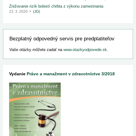
Znižovanie rizík bolestí chrbta z výkonu zamestnania
23. 3. 2020
(JG)
Bezplatný odpovedný servis pre predplatiteľov
Vaše otázky môžete zadať na
www.otazkyodpovede.sk
.
Vydanie
Právo a manažment v zdravotníctve 3/2018