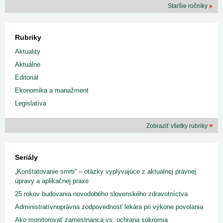
Staršie ročníky
Rubriky
Aktuality
Aktuálne
Editoriál
Ekonomika a manažment
Legislatíva
Zobraziť všetky rubriky
Seriály
„Konštatovanie smrti“ – otázky vyplývajúce z aktuálnej právnej
úpravy a aplikačnej praxe
25 rokov budovania novodobého slovenského zdravotníctva
Administratívnoprávna zodpovednosť lekára pri výkone povolania
Ako monitorovať zamestnanca vs. ochrana súkromia