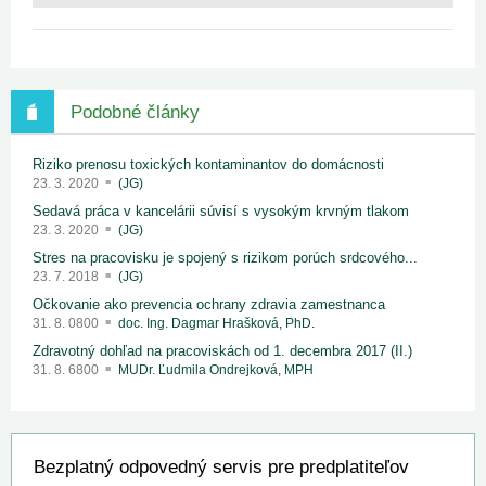
Podobné články
Riziko prenosu toxických kontaminantov do domácnosti
23. 3. 2020
(JG)
Sedavá práca v kancelárii súvisí s vysokým krvným tlakom
23. 3. 2020
(JG)
Stres na pracovisku je spojený s rizikom porúch srdcového...
23. 7. 2018
(JG)
Očkovanie ako prevencia ochrany zdravia zamestnanca
31. 8. 0800
doc. Ing. Dagmar Hrašková, PhD.
Zdravotný dohľad na pracoviskách od 1. decembra 2017 (II.)
31. 8. 6800
MUDr. Ľudmila Ondrejková, MPH
Bezplatný odpovedný servis pre predplatiteľov