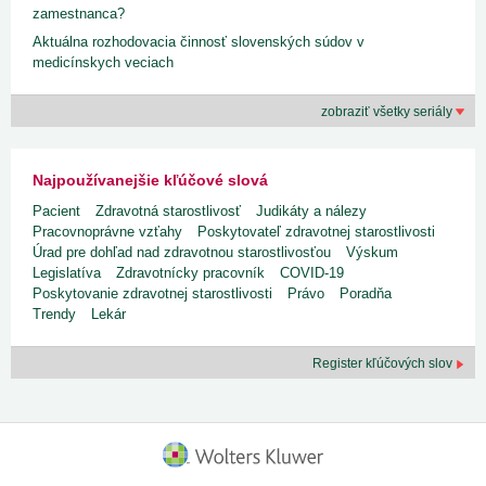
zamestnanca?
Aktuálna rozhodovacia činnosť slovenských súdov v
medicínskych veciach
zobraziť všetky seriály
Najpoužívanejšie kľúčové slová
Pacient
Zdravotná starostlivosť
Judikáty a nálezy
Pracovnoprávne vzťahy
Poskytovateľ zdravotnej starostlivosti
Úrad pre dohľad nad zdravotnou starostlivosťou
Výskum
Legislatíva
Zdravotnícky pracovník
COVID-19
Poskytovanie zdravotnej starostlivosti
Právo
Poradňa
Trendy
Lekár
Register kľúčových slov