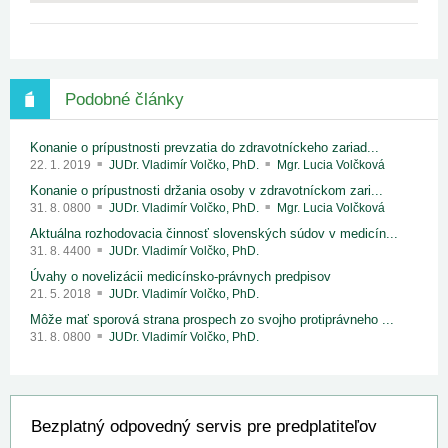
Podobné články
Konanie o prípustnosti prevzatia do zdravotníckeho zariad...
22. 1. 2019
JUDr. Vladimír Volčko, PhD.
Mgr. Lucia Volčková
Konanie o prípustnosti držania osoby v zdravotníckom zari...
31. 8. 0800
JUDr. Vladimír Volčko, PhD.
Mgr. Lucia Volčková
Aktuálna rozhodovacia činnosť slovenských súdov v medicín...
31. 8. 4400
JUDr. Vladimír Volčko, PhD.
Úvahy o novelizácii medicínsko-právnych predpisov
21. 5. 2018
JUDr. Vladimír Volčko, PhD.
Môže mať sporová strana prospech zo svojho protiprávneho ...
31. 8. 0800
JUDr. Vladimír Volčko, PhD.
Bezplatný odpovedný servis pre predplatiteľov