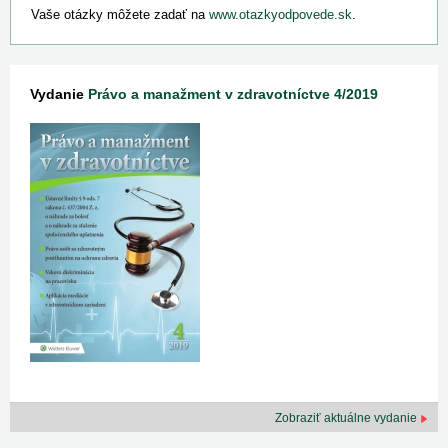
Vaše otázky môžete zadať na
www.otazkyodpovede.sk
.
Vydanie
Právo a manažment v zdravotníctve 4/2019
Zobraziť aktuálne vydanie