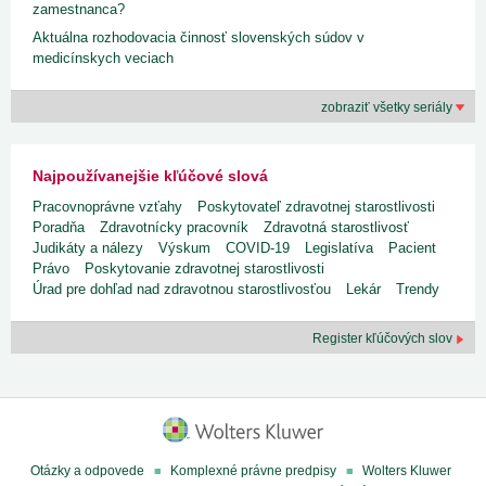
zamestnanca?
Aktuálna rozhodovacia činnosť slovenských súdov v
medicínskych veciach
zobraziť všetky seriály
Najpoužívanejšie kľúčové slová
Pracovnoprávne vzťahy
Poskytovateľ zdravotnej starostlivosti
Poradňa
Zdravotnícky pracovník
Zdravotná starostlivosť
Judikáty a nálezy
Výskum
COVID-19
Legislatíva
Pacient
Právo
Poskytovanie zdravotnej starostlivosti
Úrad pre dohľad nad zdravotnou starostlivosťou
Lekár
Trendy
Register kľúčových slov
Otázky a odpovede
Komplexné právne predpisy
Wolters Kluwer