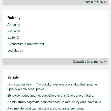
Staršie ročníky
Rubriky
Aktuality
Aktuálne
Editoriál
Ekonomika a manažment
Legislatíva
Zobraziť všetky rubriky
Seriály
„Konštatovanie smrti“ – otázky vyplývajúce z aktuálnej právnej
úpravy a aplikačnej praxe
25 rokov budovania novodobého slovenského zdravotníctva
Administratívnoprávna zodpovednosť lekára pri výkone povolania
Ako monitorovať zamestnanca vs. ochrana súkromia