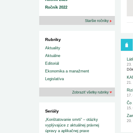
Ročník 2022
Staršie ročníky
Rubriky
Aktuality
Aktuálne
Lát
Editoriál
23.
Dôk
Ekonomika a manažment
KA
Legislatíva
21.
Riz
Zobraziť všetky rubriky
17.
Čo 
15.
Seriály
Zam
„Konštatovanie smrti“ – otázky
20.
vyplývajúce z aktuálnej právnej
úpravy a aplikačnej praxe