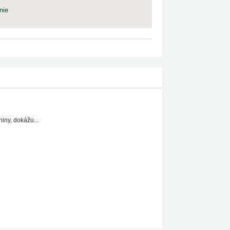
nie
iny, dokážu...