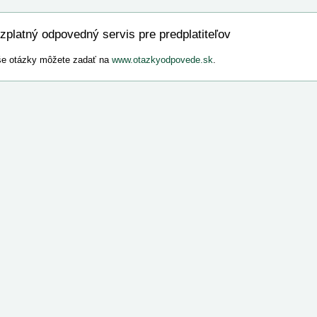
zplatný odpovedný servis pre predplatiteľov
e otázky môžete zadať na
www.otazkyodpovede.sk
.