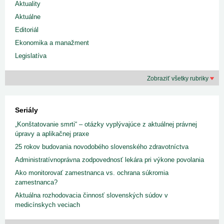
Aktuality
Aktuálne
Editoriál
Ekonomika a manažment
Legislatíva
Zobraziť všetky rubriky
Seriály
„Konštatovanie smrti“ – otázky vyplývajúce z aktuálnej právnej
úpravy a aplikačnej praxe
25 rokov budovania novodobého slovenského zdravotníctva
Administratívnoprávna zodpovednosť lekára pri výkone povolania
Ako monitorovať zamestnanca vs. ochrana súkromia
zamestnanca?
Aktuálna rozhodovacia činnosť slovenských súdov v
medicínskych veciach