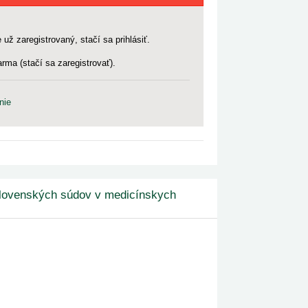
 už zaregistrovaný, stačí sa prihlásiť.
rma (stačí sa zaregistrovať).
nie
slovenských súdov v medicínskych