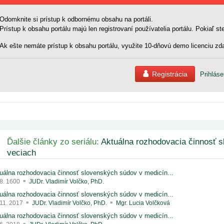
Odomknite si prístup k odbornému obsahu na portáli.
Prístup k obsahu portálu majú len registrovaní používatelia portálu. Pokiaľ ste
Ak ešte nemáte prístup k obsahu portálu, využite 10-dňovú demo licenciu zda
Registrácia
Prihláse
Ďalšie články zo seriálu:
Aktuálna rozhodovacia činnosť 
veciach
uálna rozhodovacia činnosť slovenských súdov v medicín...
 8. 1600
JUDr. Vladimír Volčko, PhD.
uálna rozhodovacia činnosť slovenských súdov v medicín...
 11. 2017
JUDr. Vladimír Volčko, PhD.
Mgr. Lucia Volčková
uálna rozhodovacia činnosť slovenských súdov v medicín...