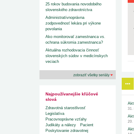
25 rokov budovania novodobého
slovenského zdravotníctva
Administratívnoprávna
zodpovednosť lekára pri výkone
povolania
Ako monitorovať zamestnanca vs.
ochrana súkromia zamestnanca?
Aktuálna rozhodovacia činnosť
slovenských súdov v medicínskych
veciach
zobraziť všetky seriály
Najpoužívanejšie kľúčové
slová
Akt
Zdravotná starostlivosť
31.
Legislatíva
Akt
Pracovnoprávne vzťahy
20.
Judikáty a nálezy
Pacient
Akt
Poskytovanie zdravotnej