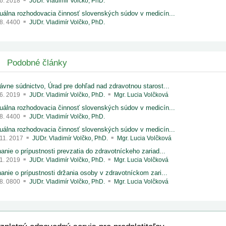
 6. 2018
JUDr. Vladimír Volčko, PhD.
uálna rozhodovacia činnosť slovenských súdov v medicín...
 8. 4400
JUDr. Vladimír Volčko, PhD.
Podobné články
ávne súdnictvo, Úrad pre dohľad nad zdravotnou starost...
 6. 2019
JUDr. Vladimír Volčko, PhD.
Mgr. Lucia Volčková
uálna rozhodovacia činnosť slovenských súdov v medicín...
 8. 4400
JUDr. Vladimír Volčko, PhD.
uálna rozhodovacia činnosť slovenských súdov v medicín...
 11. 2017
JUDr. Vladimír Volčko, PhD.
Mgr. Lucia Volčková
anie o prípustnosti prevzatia do zdravotníckeho zariad...
 1. 2019
JUDr. Vladimír Volčko, PhD.
Mgr. Lucia Volčková
anie o prípustnosti držania osoby v zdravotníckom zari...
 8. 0800
JUDr. Vladimír Volčko, PhD.
Mgr. Lucia Volčková