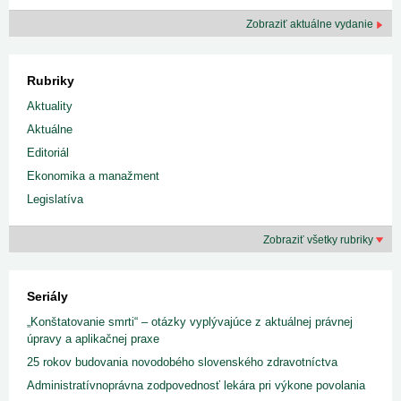
Zobraziť aktuálne vydanie
Rubriky
Aktuality
Aktuálne
Editoriál
Ekonomika a manažment
Legislatíva
Zobraziť všetky rubriky
Seriály
„Konštatovanie smrti“ – otázky vyplývajúce z aktuálnej právnej
úpravy a aplikačnej praxe
25 rokov budovania novodobého slovenského zdravotníctva
Administratívnoprávna zodpovednosť lekára pri výkone povolania