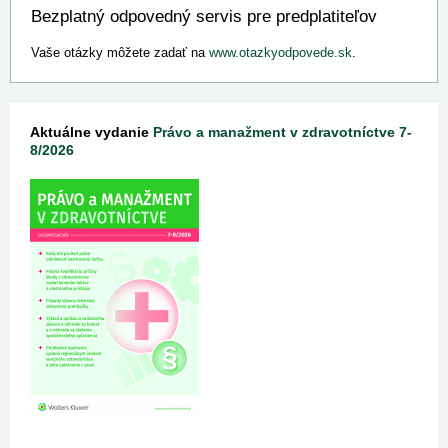
Bezplatný odpovedný servis pre predplatiteľov
Vaše otázky môžete zadať na
www.otazkyodpovede.sk
.
Aktuálne vydanie
Právo a manažment v zdravotníctve 7-
8/2026