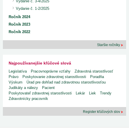
Vydanie č. 3-4/2025
Vydanie č. 1-2/2025
Ročník 2024
Ročník 2023
Ročník 2022
Staršie ročníky
Najpoužívanejšie kľúčové slová
Legislatíva
Pracovnoprávne vzťahy
Zdravotná starostlivosť
Právo
Poskytovanie zdravotnej starostlivosti
Poradňa
Výskum
Úrad pre dohľad nad zdravotnou starostlivosťou
Judikáty a nálezy
Pacient
Poskytovateľ zdravotnej starostlivosti
Lekár
Liek
Trendy
Zdravotnícky pracovník
Register kľúčových slov