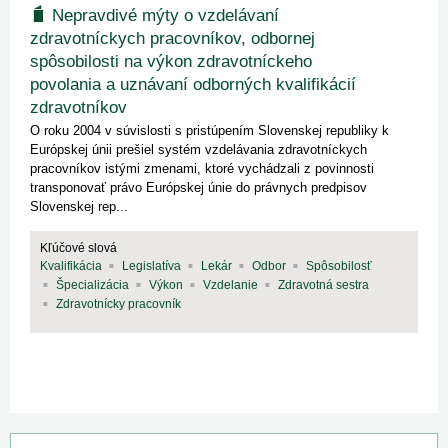
Nepravdivé mýty o vzdelávaní
zdravotníckych pracovníkov, odbornej
spôsobilosti na výkon zdravotníckeho
povolania a uznávaní odborných kvalifikácií
zdravotníkov
O roku 2004 v súvislosti s pristúpením Slovenskej republiky k
Európskej únii prešiel systém vzdelávania zdravotníckych
pracovníkov istými zmenami, ktoré vychádzali z povinnosti
transponovať právo Európskej únie do právnych predpisov
Slovenskej rep...
Kľúčové slová
Kvalifikácia
Legislatíva
Lekár
Odbor
Spôsobilosť
Špecializácia
Výkon
Vzdelanie
Zdravotná sestra
Zdravotnícky pracovník