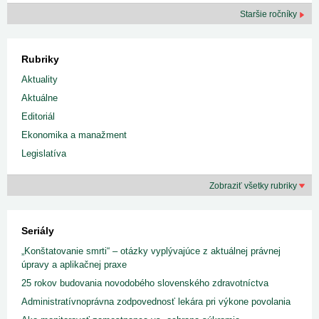
Staršie ročníky
Rubriky
Aktuality
Aktuálne
Editoriál
Ekonomika a manažment
Legislatíva
Zobraziť všetky rubriky
Seriály
„Konštatovanie smrti“ – otázky vyplývajúce z aktuálnej právnej
úpravy a aplikačnej praxe
25 rokov budovania novodobého slovenského zdravotníctva
Administratívnoprávna zodpovednosť lekára pri výkone povolania