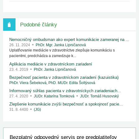
Podobné články
Nemocničný ombudsman ako expert komunikácie zameranej na ...
26. 11. 2024
PhDr. Mgr. Janka Lipničanová
Uplatňovanie mediácie v zdravotníctve zlepšuje komunikáciu s
pacientmi, predchádza a zamedzuje k...
Aplikácia mediácie v zdravotníckom zariadení
23. 4. 2019
PhDr. Janka Lipničanová
Bezpečnosť pacienta v zdravotníckom zariadení (kazuistika)
PhDr. Viera Šebeková, PhD.
MUDr. Edita Šoltýsová
Informovaný súhlas pacienta v zdravotníckych zariadeniach...
27. 4. 2020
JUDr. Katarína Tomková
JUDr. Tomáš Husovský
Zlepšenie komunikácie zvýši bezpečnosť a spokojnosť pacie...
31. 8. 4400
(JG)
Bezplatný odpovedný servis pre predplatiteľov