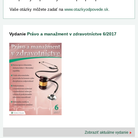
Vaše otázky môžete zadať na
www.otazkyodpovede.sk
.
Vydanie
Právo a manažment v zdravotníctve 6/2017
Zobraziť aktuálne vydanie