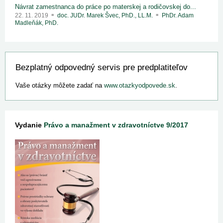
Návrat zamestnanca do práce po materskej a rodičovskej do...
22. 11. 2019
doc. JUDr. Marek Švec, PhD., LL.M.
PhDr. Adam
Madleňák, PhD.
Bezplatný odpovedný servis pre predplatiteľov
Vaše otázky môžete zadať na
www.otazkyodpovede.sk
.
Vydanie
Právo a manažment v zdravotníctve 9/2017