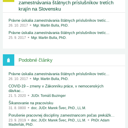
zamestnávania štátnych príslušníkov tretích
krajín na Slovensku
Právne úskalia zamestnávania štátnych príslušníkov tretíc...
26. 10. 2017
Mgr. Martin Bulla, PhD.
Právne úskalia zamestnávania štátnych príslušníkov tretíc...
25. 9. 2017
Mgr. Martin Bulla, PhD.
Podobné články
Právne úskalia zamestnávania štátnych príslušníkov tretíc...
26. 10. 2017
Mgr. Martin Bulla, PhD.
COVID-19 – zmeny v Zákonníku práce, v nemocenských
dávkac...
21. 5. 2020
JUDr. Tomáš Buzinger
Šikanovanie na pracovisku
31. 8. 0800
doc. JUDr. Marek Švec, PhD., LL.M.
Porušenie pracovnej disciplíny zamestnancom počas prekážk...
23. 9. 2019
doc. JUDr. Marek Švec, PhD., LL.M.
PhDr. Adam
Madleňák, PhD.